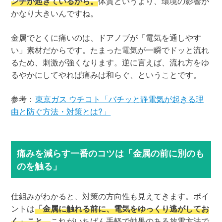
ンチが起きているから。
体質というより、環境の影響が
かなり大きいんですね。
金属でとくに痛いのは、ドアノブが「電気を通しやす
い」素材だからです。たまった電気が一瞬でドッと流れ
るため、刺激が強くなります。逆に言えば、流れ方をゆ
るやかにしてやれば痛みは和らぐ、ということです。
参考：
東京ガス ウチコト「バチッと静電気が起きる理
由と防ぐ方法・対策とは?」
痛みを減らす一番のコツは「金属の前に別のも
のを触る」
仕組みがわかると、対策の方向性も見えてきます。ポイ
ントは
「金属に触れる前に、電気をゆっくり逃がしてお
く」こと。
これがいちばん手軽で効果のある放電方法で