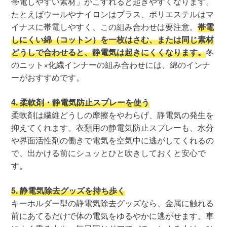
帯電しやすい素材」がこすれると起きやすくなります。
たとえばウールやナイロンはプラス、ポリエステルはマ
イナスに帯電しやすく、この組み合わせは要注意。
帯電
しにくい綿（コットン）を一枚はさむ、または同じ素材
どうしで合わせると、静電気は起きにくくなります。
冬
のニット×化繊インナーの組み合わせには、綿のインナ
ーがおすすめです。
4. 柔軟剤・静電気防止スプレーを使う
柔軟剤は繊維どうしの摩擦をやわらげ、静電気の発生を
抑えてくれます。衣類用の静電気防止スプレーも、水分
や界面活性剤の働きで電気を空気中に逃がしてくれるの
で、出かける前にシュッとひと吹きしておくと安心で
す。
5. 静電気除去グッズを持ち歩く
キーホルダー型の静電気除去グッズなら、金属に触れる
前にあてるだけで体の電気をゆるやかに逃がせます。車