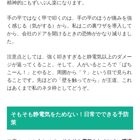
精神的にもずいぶん楽になります。
手の平ではなく甲で叩くのは、手の平のほうが痛みを強
く感じる（気がする）から。私はこの裏ワザを導入して
から、会社のドアを開けるときの恐怖がかなり減りまし
た。
注意点としては、強く叩きすぎると静電気以上のダメー
ジが返ってくること。そして、人がいるところで「ばち
こーん！」とやると、周囲から「？」という目で見られ
ることです。先ほどの「壁を触ってから」が王道、これ
はあくまで私のネタ枠としてどうぞ。
そもそも静電気をためない！日常でできる予防
策