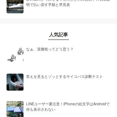
明で払い戻す手順と早見表
人気記事
なぁ、逆膝枕ってどう思う？
答えを見るとゾッとするサイコパス診断テスト
LINEユーザー要注意！iPhoneの絵文字はAndroidで
何も表示されない