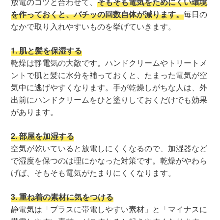
放電のコツと合わせて、
そもそも電気をためにくい環境
を作っておくと、バチッの回数自体が減ります。
毎日の
なかで取り入れやすいものを挙げていきます。
1. 肌と髪を保湿する
乾燥は静電気の大敵です。ハンドクリームやトリートメ
ントで肌と髪に水分を補っておくと、たまった電気が空
気中に逃げやすくなります。手が乾燥しがちな人は、外
出前にハンドクリームをひと塗りしておくだけでも効果
があります。
2. 部屋を加湿する
空気が乾いていると放電しにくくなるので、加湿器など
で湿度を保つのは理にかなった対策です。乾燥がやわら
げば、そもそも電気がたまりにくくなります。
3. 重ね着の素材に気をつける
静電気は「プラスに帯電しやすい素材」と「マイナスに