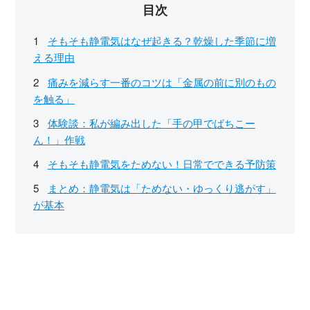
目次
そもそも静電気はなぜ起きる？乾燥した季節に増
える理由
痛みを減らす一番のコツは「金属の前に別のもの
を触る」
体験談：私が編み出した「手の甲でばちこー
ん！」作戦
そもそも静電気をためない！日常でできる予防策
まとめ：静電気は「ためない・ゆっくり逃がす」
が基本