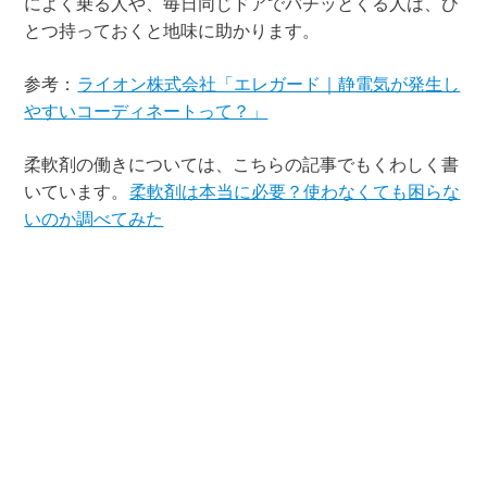
によく乗る人や、毎日同じドアでバチッとくる人は、ひ
とつ持っておくと地味に助かります。
参考：
ライオン株式会社「エレガード｜静電気が発生し
やすいコーディネートって？」
柔軟剤の働きについては、こちらの記事でもくわしく書
いています。
柔軟剤は本当に必要？使わなくても困らな
いのか調べてみた