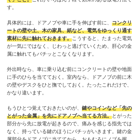
す。
具体的には、ドアノブや車に手を伸ばす前に、
コンクリ
ートの壁や土、木の家具、紙など、電気をゆっくり通す
素材に先に触れておきます。
こうすると、たまった電気
が一気にではなく、じわっと逃げていくため、肝心の金
属に触れてもバチッとこなくなります。
外出時なら、車に乗り込む前にコンクリートの壁や地面
に手のひらを当てておく。室内なら、ドアノブの前に木
の壁やデスクをひと撫でしておく。たったこれだけで、
かなり違います。
もうひとつ覚えておきたいのが、
鍵やコインなど「先の
とがった金属」を先にドアノブへ当てる方法。
とがった
部分から先に放電が起きるので、痛みを感じる指先では
なく、持っている鍵のほうにバチッがいきます。鍵の金
属部分をドアノブに当ててから、おもむろにノブを握