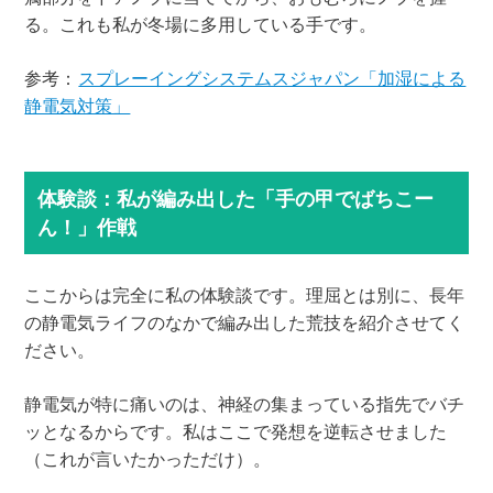
る。これも私が冬場に多用している手です。
参考：
スプレーイングシステムスジャパン「加湿による
静電気対策」
体験談：私が編み出した「手の甲でばちこー
ん！」作戦
ここからは完全に私の体験談です。理屈とは別に、長年
の静電気ライフのなかで編み出した荒技を紹介させてく
ださい。
静電気が特に痛いのは、神経の集まっている指先でバチ
ッとなるからです。私はここで発想を逆転させました
（これが言いたかっただけ）。