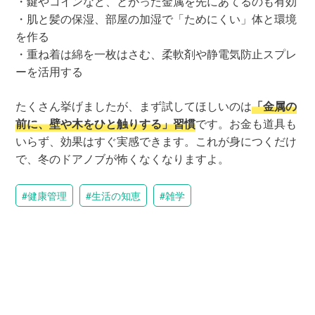
・鍵やコインなど、とがった金属を先にあてるのも有効
・肌と髪の保湿、部屋の加湿で「ためにくい」体と環境
を作る
・重ね着は綿を一枚はさむ、柔軟剤や静電気防止スプレ
ーを活用する
たくさん挙げましたが、まず試してほしいのは
「金属の
前に、壁や木をひと触りする」習慣
です。お金も道具も
いらず、効果はすぐ実感できます。これが身につくだけ
で、冬のドアノブが怖くなくなりますよ。
健康管理
生活の知恵
雑学