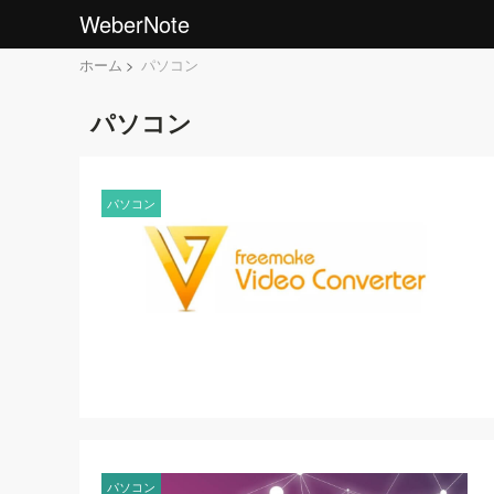
WeberNote
ホーム
パソコン
パソコン
パソコン
パソコン