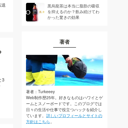
転送
黒烏龍茶は本当に脂肪の吸収
を抑えるのか？飲み続けてわ
かった驚きの効果
著者
る
と3
す
著者：Turkeeey
Web制作歴25年。好きなものはハワイとゲ
ームとスノーボードです。このブログでは
日々の生活や仕事で役立つハックを紹介し
ています。
詳しいプロフィールとサイトの
方針はこちら
。