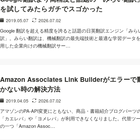
を試してみたらガチでスゴかった
2019.05.07
2026.07.02
Google 翻訳を超える精度を誇ると話題の日英翻訳エンジン「みら
訳」。みらい翻訳は、機械翻訳の最先端技術と最適な学習データ
用した企業向けの機械翻訳サー…
Amazon Associates Link Builderがエラーで
かない時の解決方法
2019.04.05
2026.07.02
アマゾンのPA-API変更にともない、商品・書籍紹介ブログパーツ
「カエレバ」や「ヨメレバ」が利用できなくなりました。代替ツ
の一つ「Amazon Assoc…