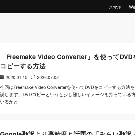
スマホ
W
「Freemake Video Converter」を使ってDV
コピーする方法
2020.01.15
2026.07.02
今回はFreemake Video Converterを使ってDVDをコピーする方法
説します。DVDコピーというと少し難しいイメージを持っている
いるかと…
Google翻訳より高精度と話題の「みらい翻訳