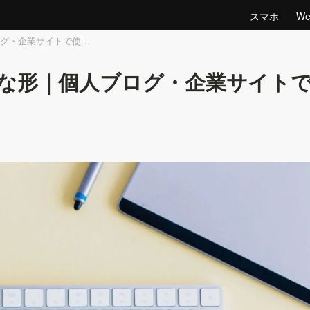
スマホ
W
グ・企業サイトで使…
な形｜個人ブログ・企業サイト