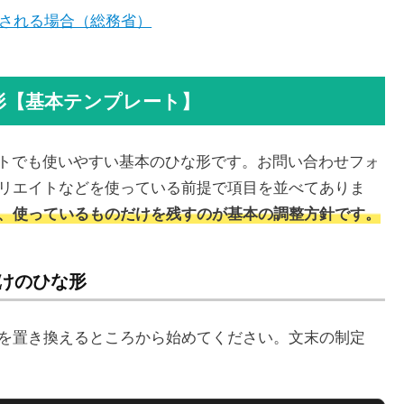
される場合（総務省）
形【基本テンプレート】
イトでも使いやすい基本のひな形です。お問い合わせフォ
リエイトなどを使っている前提で項目を並べてありま
、使っているものだけを残すのが基本の調整方針です。
向けのひな形
を置き換えるところから始めてください。文末の制定