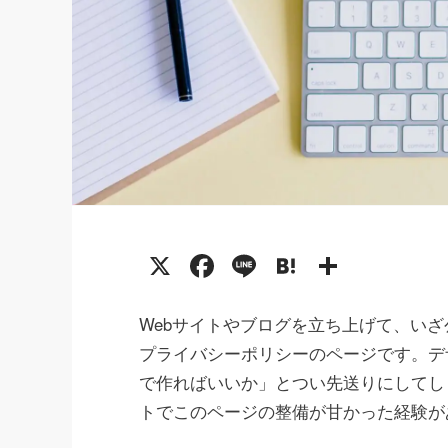
X
Facebook
Line
Hatena
共
有
Webサイトやブログを立ち上げて、い
プライバシーポリシーのページです。デ
で作ればいいか」とつい先送りにしてし
トでこのページの整備が甘かった経験が