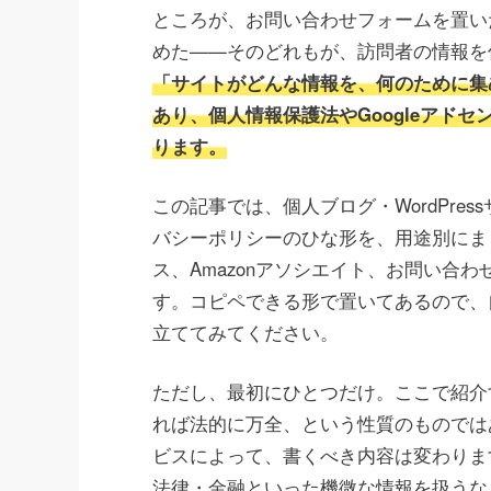
ところが、お問い合わせフォームを置い
めた——そのどれもが、訪問者の情報を
「サイトがどんな情報を、何のために集
あり、個人情報保護法やGoogleアド
ります。
この記事では、個人ブログ・WordPr
バシーポリシーのひな形を、用途別にまとめ
ス、Amazonアソシエイト、お問い合
す。コピペできる形で置いてあるので、
立ててみてください。
ただし、最初にひとつだけ。ここで紹介
れば法的に万全、という性質のものでは
ビスによって、書くべき内容は変わりま
法律・金融といった機微な情報を扱うな