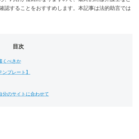
確認することをおすすめします。本記事は法的助言では
目次
書くべきか
テンプレート】
自分のサイトに合わせて