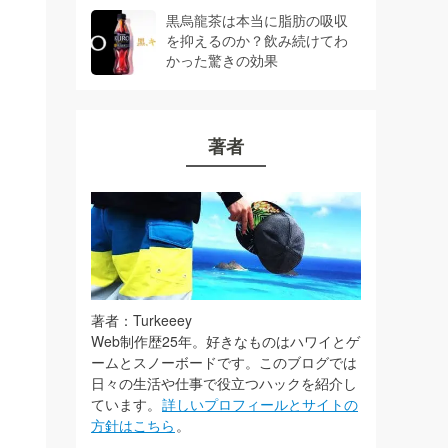
黒烏龍茶は本当に脂肪の吸収
を抑えるのか？飲み続けてわ
かった驚きの効果
著者
著者：Turkeeey
Web制作歴25年。好きなものはハワイとゲ
ームとスノーボードです。このブログでは
日々の生活や仕事で役立つハックを紹介し
ています。
詳しいプロフィールとサイトの
方針はこちら
。