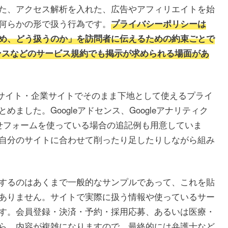
た、アクセス解析を入れた、広告やアフィリエイトを始
何らかの形で扱う行為です。
プライバシーポリシーは
め、どう扱うのか」を訪問者に伝えるための約束ごとで
センスなどのサービス規約でも掲示が求められる場面があ
essサイト・企業サイトでそのまま下地として使えるプライ
ました。Googleアドセンス、Googleアナリティク
わせフォームを使っている場合の追記例も用意していま
自分のサイトに合わせて削ったり足したりしながら組み
するのはあくまで一般的なサンプルであって、これを貼
ありません。サイトで実際に扱う情報や使っているサー
す。会員登録・決済・予約・採用応募、あるいは医療・
ら、内容が複雑になりますので、最終的には弁護士など