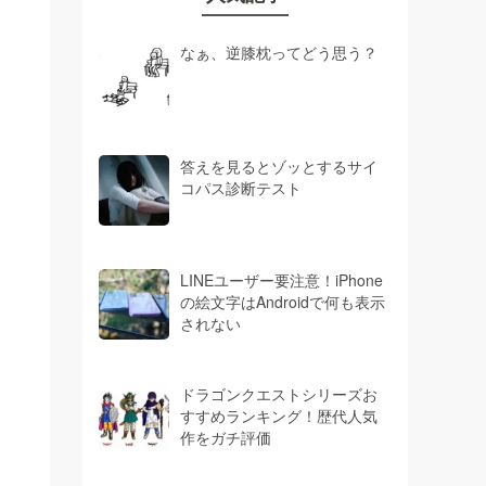
なぁ、逆膝枕ってどう思う？
答えを見るとゾッとするサイ
コパス診断テスト
LINEユーザー要注意！iPhone
の絵文字はAndroidで何も表示
されない
ドラゴンクエストシリーズお
すすめランキング！歴代人気
作をガチ評価