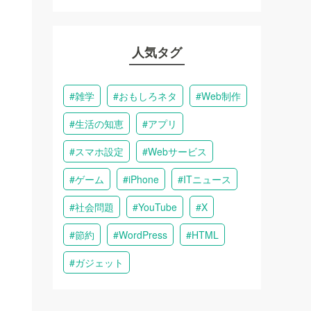
人気タグ
雑学
おもしろネタ
Web制作
生活の知恵
アプリ
スマホ設定
Webサービス
ゲーム
iPhone
ITニュース
社会問題
YouTube
X
節約
WordPress
HTML
ガジェット