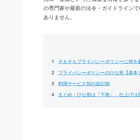
の専門家や最新の法令・ガイドラインで
ありません。
そもそもプライバシーポリシーに何を
プライバシーポリシーのひな形【基本
利用サービス別の追記例
まとめ：ひな形は「下地」、仕上げは