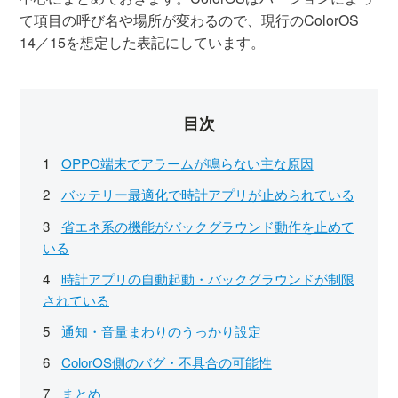
て項目の呼び名や場所が変わるので、現行のColorOS
14／15を想定した表記にしています。
目次
OPPO端末でアラームが鳴らない主な原因
バッテリー最適化で時計アプリが止められている
省エネ系の機能がバックグラウンド動作を止めて
いる
時計アプリの自動起動・バックグラウンドが制限
されている
通知・音量まわりのうっかり設定
ColorOS側のバグ・不具合の可能性
まとめ