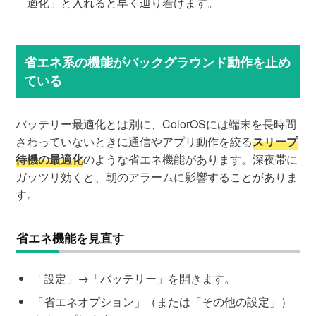
適化」と入れると早く辿り着けます。
省エネ系の機能がバックグラウンド動作を止め
ている
バッテリー最適化とは別に、ColorOSには端末を長時間
さわっていないときに通信やアプリ動作を絞る
スリープ
待機の最適化
のような省エネ機能があります。深夜帯に
ガッツリ効くと、朝のアラームに影響することがありま
す。
省エネ機能を見直す
「設定」→「バッテリー」を開きます。
「省エネオプション」（または「その他の設定」）