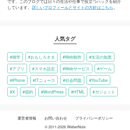
です。このブログでは日々の生活や仕事で役立つハックを紹介
しています。
詳しいプロフィールとサイトの方針はこちら
。
人気タグ
雑学
おもしろネタ
Web制作
生活の知恵
アプリ
スマホ設定
Webサービス
ゲーム
iPhone
ITニュース
社会問題
YouTube
X
節約
WordPress
HTML
ガジェット
運営者情報
お問い合わせ
プライバシーポリシー
© 2011-2026 WeberNote