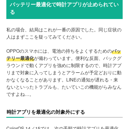
バッテリー最適化で時計アプリが止められてい
る
私の場合、結局はこれが一番の原因でした。同じ症状の
人はまずここを疑ってみてください。
OPPOのスマホには、電池の持ちをよくするための
バッ
テリー最適化
が備わっています。便利な反面、バックグ
ラウンドで動くアプリを強めに制限するので、時計アプ
リまで対象に入ってしまうとアラームが予定どおりに動
かなくなることがあります。LINEの通知が遅れる・来
ないといったトラブルも、たいていこの機能がらみなん
ですよね…。
時計アプリを最適化の対象外にする
ColorOS 14／15では、次の手順で時計アプリを最適化