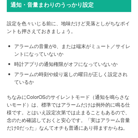
通知・音量まわりのうっかり設定
設定を色々いじる前に、地味だけど見落としがちなポイ
ントも押さえておきましょう。
アラームの音量が0、または端末がミュート／サイレ
ントになっていないか
時計アプリの通知権限がオフになっていないか
アラームの時刻や繰り返しの曜日が正しく設定され
ているか
ちなみにColorOSのサイレントモード（通知を鳴らさな
いモード）は、標準ではアラームだけは例外的に鳴る仕
様です。とはいえ設定次第では止まることもあるので、
念のため確認しておくと安心です。「実はアラーム音量
だけ0だった」なんてオチも普通にあり得ますからね。