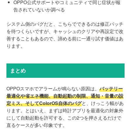
OPPO公式サポートやコミュニティで同じ症状が報
告されていないか調べる
システム側のバグだと、こちらでできるのは修正パッチ
を待つくらいですが、キャッシュのクリアや再設定で改
善することもあるので、諦める前に一通り試す価値はあ
ります。
まとめ
OPPOスマホでアラームが鳴らない原因は、
バッテリー
最適化や省エネ機能、自動起動の制限、通知・音量の設
定ミス、そしてColorOS自体のバグ
と、けっこう幅があ
ります。とはいえ、まずは時計アプリを最適化の対象外
にして自動起動を許可する、この2つを押さえるだけで
直るケースが多い印象です。