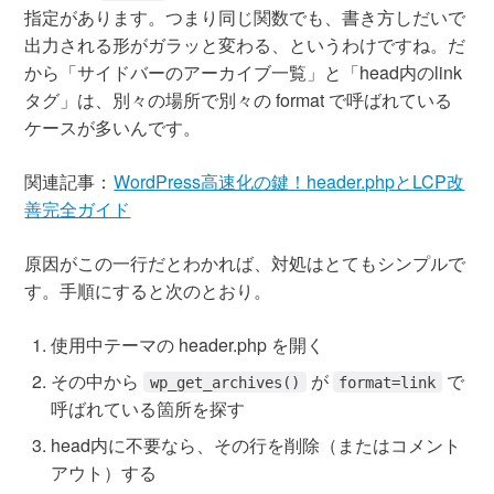
指定があります。つまり同じ関数でも、書き方しだいで
出力される形がガラッと変わる、というわけですね。だ
から「サイドバーのアーカイブ一覧」と「head内のlink
タグ」は、別々の場所で別々の format で呼ばれている
ケースが多いんです。
関連記事：
WordPress高速化の鍵！header.phpとLCP改
善完全ガイド
原因がこの一行だとわかれば、対処はとてもシンプルで
す。手順にすると次のとおり。
使用中テーマの header.php を開く
その中から
が
で
wp_get_archives()
format=link
呼ばれている箇所を探す
head内に不要なら、その行を削除（またはコメント
アウト）する