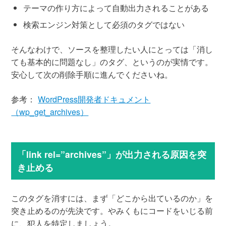
テーマの作り方によって自動出力されることがある
検索エンジン対策として必須のタグではない
そんなわけで、ソースを整理したい人にとっては「消し
ても基本的に問題なし」のタグ、というのが実情です。
安心して次の削除手順に進んでくださいね。
参考：
WordPress開発者ドキュメント
（wp_get_archives）
「link rel=”archives”」が出力される原因を突
き止める
このタグを消すには、まず「どこから出ているのか」を
突き止めるのが先決です。やみくもにコードをいじる前
に、犯人を特定しましょう。