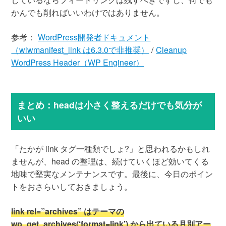
かんでも削ればいいわけではありません。
参考：
WordPress開発者ドキュメント
（wlwmanifest_link は6.3.0で非推奨）
/
Cleanup
WordPress Header（WP Engineer）
まとめ：headは小さく整えるだけでも気分が
いい
「たかが link タグ一種類でしょ?」と思われるかもしれ
ませんが、head の整理は、続けていくほど効いてくる
地味で堅実なメンテナンスです。最後に、今日のポイン
トをおさらいしておきましょう。
link rel=”archives” はテーマの
wp_get_archives(‘format=link’) から出ている月別アー