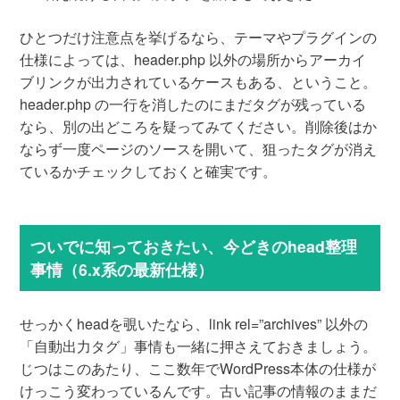
ひとつだけ注意点を挙げるなら、テーマやプラグインの
仕様によっては、header.php 以外の場所からアーカイ
ブリンクが出力されているケースもある、ということ。
header.php の一行を消したのにまだタグが残っている
なら、別の出どころを疑ってみてください。削除後はか
ならず一度ページのソースを開いて、狙ったタグが消え
ているかチェックしておくと確実です。
ついでに知っておきたい、今どきのhead整理
事情（6.x系の最新仕様）
せっかくheadを覗いたなら、link rel=”archives” 以外の
「自動出力タグ」事情も一緒に押さえておきましょう。
じつはこのあたり、ここ数年でWordPress本体の仕様が
けっこう変わっているんです。古い記事の情報のままだ