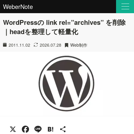
WeberNote
WordPressの link rel=”archives” を削除
｜headを整理して軽量化
2011.11.02
2026.07.28
Web制作
X
Facebook
Line
Hatena
共