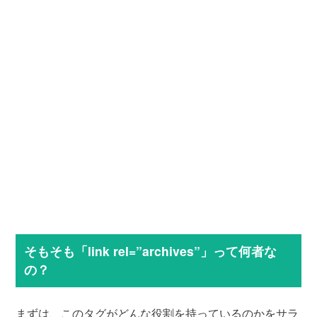
そもそも「link rel=”archives”」って何者な
の？
まずは、このタグがどんな役割を持っているのかをサラ