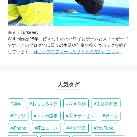
著者：Turkeeey
Web制作歴25年。好きなものはハワイとゲームとスノーボード
です。このブログでは日々の生活や仕事で役立つハックを紹介
しています。
詳しいプロフィールとサイトの方針はこちら
。
人気タグ
雑学
おもしろネタ
Web制作
生活の知恵
アプリ
スマホ設定
Webサービス
ゲーム
iPhone
ITニュース
社会問題
YouTube