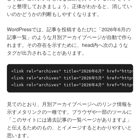
ッと整理しておきましょう。正体がわかると、消してい
いのかどうかの判断もしやすくなります。
WordPressでは、記事を投稿するたびに「2026年6月の
記事一覧」のような月別アーカイブページが自動で作ら
れます。その存在を示すために、head内へ次のような
タグが出力されることがあります。
<link rel="archives" title="2026年6月" href="https://
<link rel="archives" title="2026年5月" href="https://
<link rel="archives" title="2026年4月" href="https:/
見てのとおり、月別アーカイブページへのリンク情報を
示すメタリンクの一種です。ブラウザや一部のツールに
「このサイトには過去記事の一覧ページがありますよ」
と伝えるためのもの、とイメージするとわかりやすいと
思います。