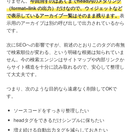
りません。
今回消すのはあくまでhead内のメタリンク
（format=link の出力）だけなので、ウィジェットなど
で表示しているアーカイブ一覧はそのまま残ります。
表
示用のアーカイブは別の呼び出しで出力されているから
です。
次にSEOへの影響ですが、前述のとおりこのタグの有無
で検索順位が変わる、という明確な根拠は知られていま
せん。今の検索エンジンはサイトマップや内部リンクか
らサイト構造を十分に読み取れるので、安心して整理し
て大丈夫です。
つまり、次のような目的なら遠慮なく削除してOKで
す。
ソースコードをすっきり整理したい
headタグをできるだけシンプルに保ちたい
増え続ける自動出力タグを減らしておきたい