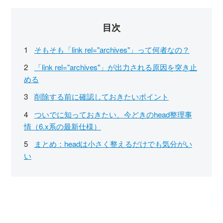
目次
そもそも「link rel="archives"」って何者なの？
「link rel="archives"」が出力される原因を突き止
める
削除する前に確認しておきたいポイント
ついでに知っておきたい、今どきのhead整理事
情（6.x系の最新仕様）
まとめ：headは小さく整えるだけでも気分がい
い