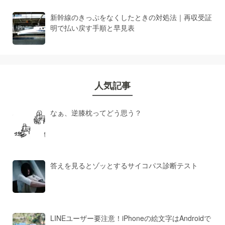
新幹線のきっぷをなくしたときの対処法｜再収受証
明で払い戻す手順と早見表
人気記事
なぁ、逆膝枕ってどう思う？
答えを見るとゾッとするサイコパス診断テスト
LINEユーザー要注意！iPhoneの絵文字はAndroidで