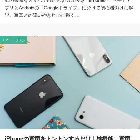
プリとAndroidの「Googleドライブ」に分けて初心者向けに解
説。写真との違いやきれいに撮る…
スマートフォン
iPhoneの背面をトントンするだけ｜神機能「背面