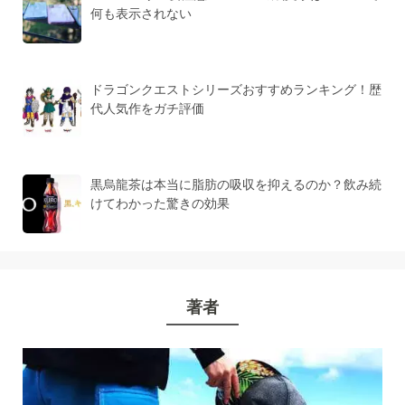
何も表示されない
ドラゴンクエストシリーズおすすめランキング！歴
代人気作をガチ評価
黒烏龍茶は本当に脂肪の吸収を抑えるのか？飲み続
けてわかった驚きの効果
著者