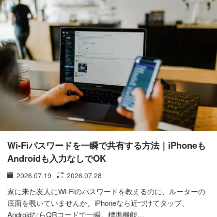
Wi-Fiパスワードを一瞬で共有する方法｜iPhoneも
Androidも入力なしでOK
2026.07.19
2026.07.28
家に来た友人にWi-Fiのパスワードを教えるのに、ルーターの
底面を覗いていませんか。iPhoneなら近づけてタップ、
AndroidならQRコードで一瞬。標準機能…