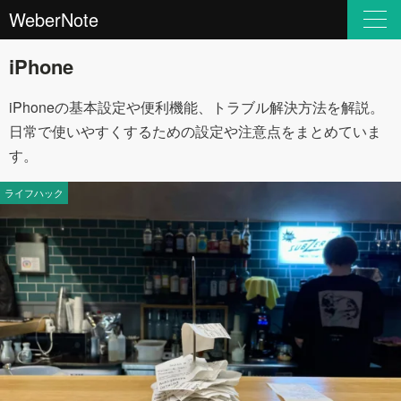
WeberNote
iPhone
iPhoneの基本設定や便利機能、トラブル解決方法を解説。
日常で使いやすくするための設定や注意点をまとめていま
す。
ライフハック