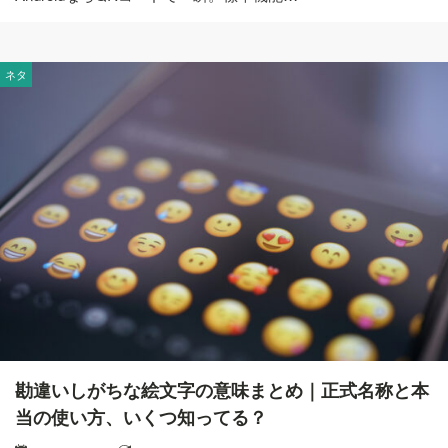
ネタ
勘違いしがちな絵文字の意味まとめ｜正式名称と本
当の使い方、いくつ知ってる？