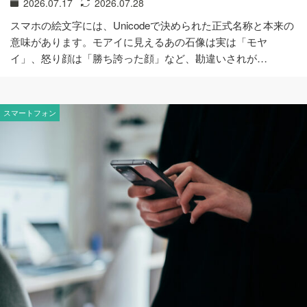
2026.07.17
2026.07.28
スマホの絵文字には、Unicodeで決められた正式名称と本来の
意味があります。モアイに見えるあの石像は実は「モヤ
イ」、怒り顔は「勝ち誇った顔」など、勘違いされが…
スマートフォン