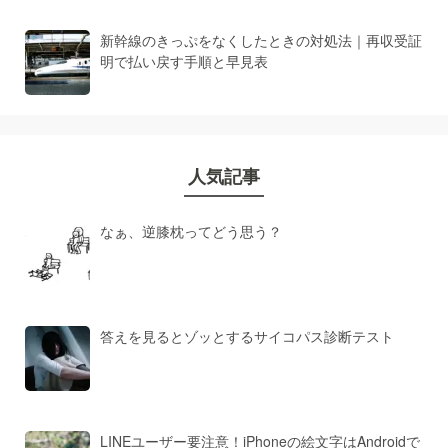
新幹線のきっぷをなくしたときの対処法｜再収受証
明で払い戻す手順と早見表
人気記事
なぁ、逆膝枕ってどう思う？
答えを見るとゾッとするサイコパス診断テスト
LINEユーザー要注意！iPhoneの絵文字はAndroidで