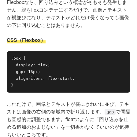
Flexboxなら、回り込みという概念がそもそも発生しま
せん。親をflexコンテナにするだけで、画像とテキスト
が横並びになり、テキストがどれだけ長くなっても画像
の下に回り込むことはありません。
CSS（Flexbox）
.box {

  display: flex;

  gap: 16px;

  align-items: flex-start;

}
これだけで、画像とテキストが横にきれいに並び、テキ
ストは画像の右側の領域内で折り返します。
で間隔
gap
も直感的に調整できます。floatのように「回り込みを止
める追加のおまじない」を一切書かなくていいのが気持
ちいいところです。