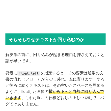
そもそもなぜテキストが回り込むのか
解決策の前に、回り込みが起きる理由を押さえておくと
話が早いです。
要素に
を指定すると、その要素は通常の文
float:left
書の流れ（フロー）から少し外れ、左に寄ります。する
と後ろに続くテキストは、その空いたスペースを埋める
ように、floatした画像の
横から下へと自然に回り込んで
いきます
。これはfloatの仕様どおりの正しい挙動で、バ
グではありません。