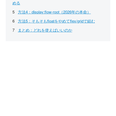
める
方法4：display:flow-root（2026年の本命）
方法5：そもそもfloatをやめてflex/gridで組む
まとめ：どれを使えばいいのか