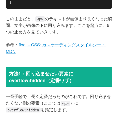
}
このままだと、
のテキストが画像より長くなった瞬
<p>
間、文字が画像の下に回り込みます。ここを起点に、5
つの止め方を見ていきます。
参考：
float – CSS: カスケーディングスタイルシート |
MDN
方法1：回り込ませたい要素に
overflow:hidden（定番ワザ）
一番手軽で、長く定番だったのがこれです。回り込ませ
たくない側の要素（ここでは
）に
<p>
を指定します。
overflow:hidden