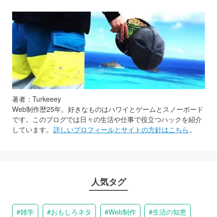
著者：Turkeeey
Web制作歴25年。好きなものはハワイとゲームとスノーボード
です。このブログでは日々の生活や仕事で役立つハックを紹介
しています。
詳しいプロフィールとサイトの方針はこちら
。
人気タグ
雑学
おもしろネタ
Web制作
生活の知恵