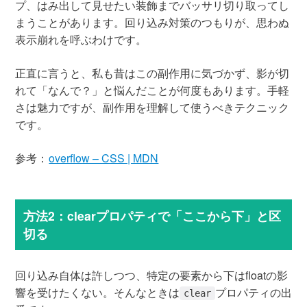
プ、はみ出して見せたい装飾までバッサリ切り取ってし
まうことがあります。回り込み対策のつもりが、思わぬ
表示崩れを呼ぶわけです。
正直に言うと、私も昔はこの副作用に気づかず、影が切
れて「なんで？」と悩んだことが何度もあります。手軽
さは魅力ですが、副作用を理解して使うべきテクニック
です。
参考：
overflow – CSS | MDN
方法2：clearプロパティで「ここから下」と区
切る
回り込み自体は許しつつ、特定の要素から下はfloatの影
響を受けたくない。そんなときは
プロパティの出
clear