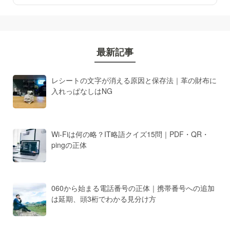
最新記事
レシートの文字が消える原因と保存法｜革の財布に
入れっぱなしはNG
Wi-Fiは何の略？IT略語クイズ15問｜PDF・QR・
pingの正体
060から始まる電話番号の正体｜携帯番号への追加
は延期、頭3桁でわかる見分け方