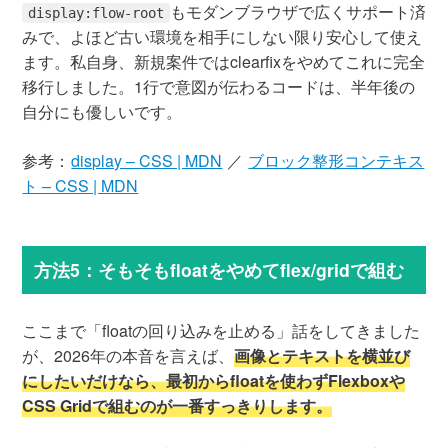
もモダンブラウザで広くサポート済
display:flow-root
みで、よほど古い環境を相手にしない限り安心して使え
ます。私自身、新規案件ではclearfixをやめてこれに完全
移行しました。1行で意図が伝わるコードは、半年後の
自分にも優しいです。
参考：
display – CSS | MDN
／
ブロック整形コンテキス
ト – CSS | MDN
方法5：そもそもfloatをやめてflex/gridで組む
ここまで「floatの回り込みを止める」話をしてきました
が、2026年の本音を言えば、
画像とテキストを横並び
にしたいだけなら、最初からfloatを使わずFlexboxや
CSS Gridで組むのが一番すっきりします。