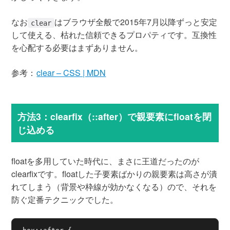
なお
はブラウザ全般で2015年7月以降ずっと安定
clear
して使える、枯れた信頼できるプロパティです。互換性
を心配する必要はまずありません。
参考：
clear – CSS | MDN
方法3：clearfix（::after）で親要素にfloatを閉
じ込める
floatを多用していた時代に、まさに王道だったのが
clearfixです。floatした子要素ばかりの親要素は高さが潰
れてしまう（背景や枠線が効かなくなる）ので、それを
防ぐ定番テクニックでした。