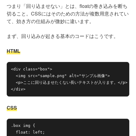
つまり「回り込ませない」とは、floatの巻き込みを断ち
切ること。CSSにはそのための方法が複数用意されてい
て、効き方の仕組みが微妙に違います。
まず、回り込みが起きる基本のコードはこうです。
HTML
<div class="box">

  <img src="sample.png" alt="サンプル画像">

  <p>ここに回り込ませたくない長いテキストが入ります。</p>

</div>
CSS
.box img {

  float: left;
