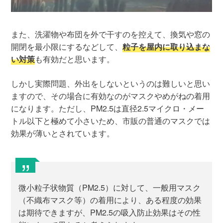
また、洗濯物や布団を外で干すのを控えて、換気や窓の
開閉を最小限にするなどして、
粒子を屋内に取り込まな
い対策
も有効だと思います。
しかし実際問題、外出をしないというのは難しいと思い
ますので、その場合に有効なのがマスクやめがねの着用
になります。ただし、PM2.5は直径2.5マイクロ・メー
トル以下と極めて小さいため、市販の普通のマスクでは
効果が薄いとされています。
微小粒子状物質（PM2.5）に対して、一般用マスク
（不織布マスク等）の着用により、ある程度の効果
は期待できますが、PM2.5の吸入防止効果はその性