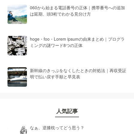
060から始まる電話番号の正体｜携帯番号への追加
は延期、頭3桁でわかる見分け方
hoge・foo・Lorem ipsumの由来まとめ｜プログラ
ミングの謎ワード8つの正体
新幹線のきっぷをなくしたときの対処法｜再収受証
明で払い戻す手順と早見表
人気記事
なぁ、逆膝枕ってどう思う？