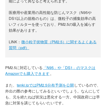
能によって異なると考えられます。
医療用や産業用の高性能な防じんマスク（N95や
DS1以上の規格のもの）は、微粒子の捕集効率の高
いフィルターを使っており、PM2.5の吸入を減らす
効果があります。
LINK：
微小粒子状物質（PM2.5）に関するよくある
質問（pdf）
PM2.5に対応している
「N95」や「DS1」のマスクは
Amazonでも購入できます
。
また、
tenki.jpではPM2.5分布予測を公開
しているので、
外出の際の参考にしてみるといいでしょう。なんにして
も、元を絶たねば状況は悪化する一方。中国政府には早
急に対策を講じてもらいたいです。