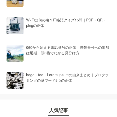
Wi-Fiは何の略？IT略語クイズ15問｜PDF・QR・
pingの正体
060から始まる電話番号の正体｜携帯番号への追加
は延期、頭3桁でわかる見分け方
hoge・foo・Lorem ipsumの由来まとめ｜プログラ
ミングの謎ワード8つの正体
人気記事