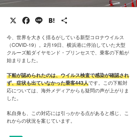
X
Facebook
Line
Hatena
共
有
今、世界を大きく揺るがしている新型コロナウイルス
（COVID-19）。2月19日、横浜港に停泊していた大型
クルーズ船ダイヤモンド・プリンセスで、乗客の下船が
始まりました。
下船が認められたのは、ウイルス検査で感染が確認され
ず、症状も出ていなかった乗客443人
です。この下船対
応については、海外メディアからも疑問の声が上がりま
した。
私自身も、この対応には引っかかる点があると感じ、こ
れからの状況を案じています。