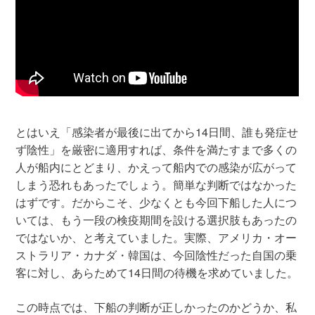
とはいえ「感染者が最後に出てから14日間、誰も発症せ
ず陰性」を厳密に適用すれば、条件を満たすまで多くの
人が船内にとどまり、かえって船内での感染が広がって
しまう恐れもあったでしょう。簡単な判断ではなかった
はずです。だからこそ、少なくとも今回下船した人につ
いては、もう一段の検疫期間を設ける選択肢もあったの
ではないか、と考えていました。実際、アメリカ・オー
ストラリア・カナダ・韓国は、今回陰性だった自国の乗
客に対し、あらためて14日間の待機を求めていました。
この時点では、下船の判断が正しかったのかどうか、私