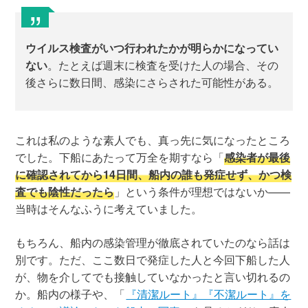
ウイルス検査がいつ行われたかが明らかになってい
ない
。たとえば週末に検査を受けた人の場合、その
後さらに数日間、感染にさらされた可能性がある。
これは私のような素人でも、真っ先に気になったところ
でした。下船にあたって万全を期すなら「
感染者が最後
に確認されてから14日間、船内の誰も発症せず、かつ検
査でも陰性だったら
」という条件が理想ではないか——
当時はそんなふうに考えていました。
もちろん、船内の感染管理が徹底されていたのなら話は
別です。ただ、ここ数日で発症した人と今回下船した人
が、物を介してでも接触していなかったと言い切れるの
か。船内の様子や、「
『清潔ルート』『不潔ルート』を