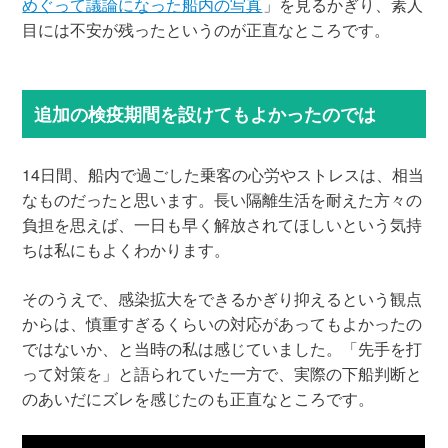
めぐって議論になった船内の写真
」を見るかぎり、素人
目には不安が残ったというのが正直なところです。
追加の検疫期間を設けてもよかったのでは
14日間、船内で過ごした乗客の心労やストレスは、相当
なものだったと思います。長い隔離生活を耐えた方々の
負担を思えば、一日も早く解放されてほしいという気持
ちは私にもよくわかります。
そのうえで、感染拡大をできるかぎり抑えるという観点
からは、慎重すぎるくらいの対応があってもよかったの
ではないか、と当時の私は感じていました。「先手を打
って対策を」と語られていた一方で、実際の下船判断と
のあいだにズレを感じたのも正直なところです。