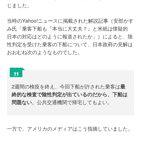
じました。
当時のYahoo!ニュースに掲載された解説記事（安部かす
み氏「乗客下船も『本当に大丈夫？』と米紙は懐疑的
日本の対応はどのように報道されたか」）によると、陰
性判定を受けた乗客の下船について、日本政府の見解は
おおむね次のようなものでした。
2週間の検疫を終え、今回下船が許された乗客は
最
終的な検査で陰性判定が出ているのだから、下船は
問題ない
。公共交通機関で帰宅してもよい。
一方で、アメリカのメディアはこう指摘していました。