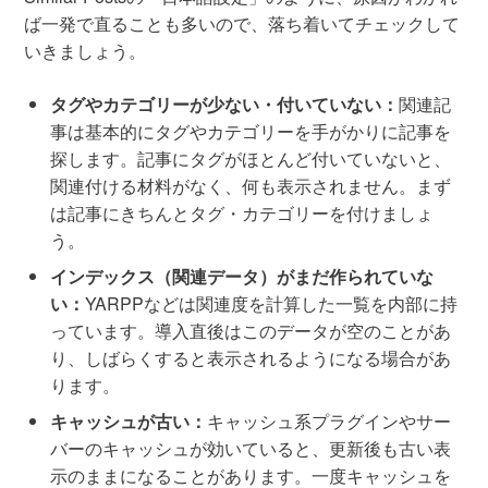
ば一発で直ることも多いので、落ち着いてチェックして
いきましょう。
タグやカテゴリーが少ない・付いていない：
関連記
事は基本的にタグやカテゴリーを手がかりに記事を
探します。記事にタグがほとんど付いていないと、
関連付ける材料がなく、何も表示されません。まず
は記事にきちんとタグ・カテゴリーを付けましょ
う。
インデックス（関連データ）がまだ作られていな
い：
YARPPなどは関連度を計算した一覧を内部に持
っています。導入直後はこのデータが空のことがあ
り、しばらくすると表示されるようになる場合があ
ります。
キャッシュが古い：
キャッシュ系プラグインやサー
バーのキャッシュが効いていると、更新後も古い表
示のままになることがあります。一度キャッシュを