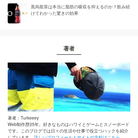
黒烏龍茶は本当に脂肪の吸収を抑えるのか？飲み続
けてわかった驚きの効果
著者
著者：Turkeeey
Web制作歴25年。好きなものはハワイとゲームとスノーボード
です。このブログでは日々の生活や仕事で役立つハックを紹介
しています。
詳しいプロフィールとサイトの方針はこちら
。