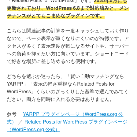
「Related Posts for WordPress」です。
2025年5月にも
更新されており、WordPress 6.8まで対応済みと、メン
テナンスがとてもこまめなプラグインです。
こちらは関連記事の計算を一度キャッシュしておく作り
なので、ページ表示が重くなりにくいのが特徴です。ア
クセスが多くて表示速度が気になるサイトや、サーバー
への負荷を抑えたい方に向いています。ショートコード
で好きな場所に差し込めるのも便利です。
どちらを選ぶか迷ったら、「賢い自動マッチングなら
YARPP」「表示の軽さ重視ならRelated Posts for
WordPress」くらいのざっくりした基準で選んでみてく
ださい。両方を同時に入れる必要はありません。
参考：
YARPP プラグインページ（WordPress.org 公
式）
／
Related Posts for WordPress プラグインページ
（WordPress.org 公式）