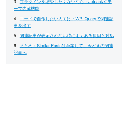
プラグインを増やしたくないなら：Jetpackやテ
ーマ内蔵機能
コードで自作したい人向け：WP_Queryで関連記
事を出す
関連記事が表示されない時によくある原因と対処
まとめ：Similar Postsは卒業して、今どきの関連
記事へ