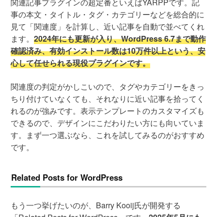
関連記事プラグインの超定番といえばYARPPです。記
事の本文・タイトル・タグ・カテゴリーなどを総合的に
見て「関連度」を計算し、近い記事を自動で並べてくれ
ます。
2024年にも更新が入り、WordPress 6.7まで動作
確認済み、有効インストール数は10万件以上という、安
心して任せられる現役プラグインです。
関連度の判定がかしこいので、タグやカテゴリーをきっ
ちり付けていなくても、それなりに近い記事を拾ってく
れるのが強みです。表示テンプレートのカスタマイズも
できるので、デザインにこだわりたい方にも向いていま
す。まず一つ選ぶなら、これを試してみるのがおすすめ
です。
Related Posts for WordPress
もう一つ挙げたいのが、Barry Kooij氏が開発する