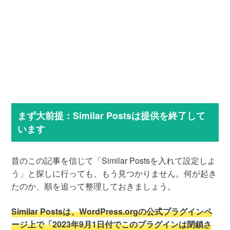
まず大前提：Similar Postsは提供を終了して
います
昔のこの記事を信じて「Similar Postsを入れて設定しよ
う」と探しに行っても、もう見つかりません。何が起き
たのか、順を追って整理しておきましょう。
Similar Postsは、WordPress.orgの公式プラグインペ
ージ上で「2023年9月1日付でこのプラグインは閉鎖さ