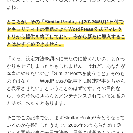
よね。
ところが、その「Similar Posts」は2023年9月1日付で
セキュリティ上の問題によりWordPress公式ディレク
トリから提供を終了しており、今から新たに導入するこ
とはおすすめできません。
「えっ、設定方法を調べに来たのに使えないの」とがっ
かりさせてしまったかもしれません。けれど、あなたが
本当にやりたいのは「Similar Postsを使うこと」そのも
のではなく、「WordPressの記事下に関連記事をちゃん
と表示させたい」ということのはずです。その目的な
ら、今の時代にきちんとメンテナンスされている定番の
方法が、ちゃんとあります。
そこでこの記事では、まずSimilar Postsが今どうなって
いるのかを整理したうえで、2026年の今あらためて選
ぶべき関連記事の表示方法を、最新の情報をもとにまと