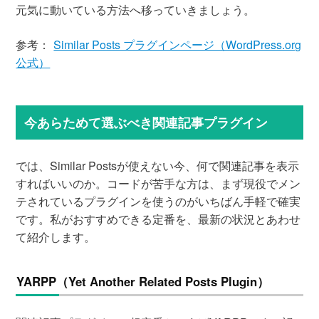
元気に動いている方法へ移っていきましょう。
参考：
Similar Posts プラグインページ（WordPress.org
公式）
今あらためて選ぶべき関連記事プラグイン
では、Similar Postsが使えない今、何で関連記事を表示
すればいいのか。コードが苦手な方は、まず現役でメン
テされているプラグインを使うのがいちばん手軽で確実
です。私がおすすめできる定番を、最新の状況とあわせ
て紹介します。
YARPP（Yet Another Related Posts Plugin）