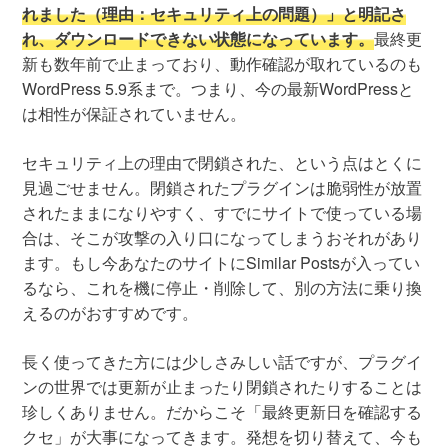
れました（理由：セキュリティ上の問題）」と明記さ
れ、ダウンロードできない状態になっています。
最終更
新も数年前で止まっており、動作確認が取れているのも
WordPress 5.9系まで。つまり、今の最新WordPressと
は相性が保証されていません。
セキュリティ上の理由で閉鎖された、という点はとくに
見過ごせません。閉鎖されたプラグインは脆弱性が放置
されたままになりやすく、すでにサイトで使っている場
合は、そこが攻撃の入り口になってしまうおそれがあり
ます。もし今あなたのサイトにSimilar Postsが入ってい
るなら、これを機に停止・削除して、別の方法に乗り換
えるのがおすすめです。
長く使ってきた方には少しさみしい話ですが、プラグイ
ンの世界では更新が止まったり閉鎖されたりすることは
珍しくありません。だからこそ「最終更新日を確認する
クセ」が大事になってきます。発想を切り替えて、今も