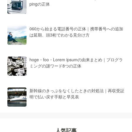
pingの正体
060から始まる電話番号の正体｜携帯番号への追加
は延期、頭3桁でわかる見分け方
hoge・foo・Lorem ipsumの由来まとめ｜プログラ
ミングの謎ワード8つの正体
新幹線のきっぷをなくしたときの対処法｜再収受証
明で払い戻す手順と早見表
人気記事