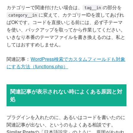
カテゴリーで関連付けたい場合は、
の部分を
tag__in
に変えて、カテゴリーIDを渡してあげれ
category__in
ばOKです。コードを直接いじる前には、必ず子テーマ
を使い、バックアップを取ってから作業してください。
いきなり本番のテーマファイルを書き換えるのは、私と
してはおすすめしません。
関連記事：
WordPress検索でカスタムフィールドも対象
にする方法（functions.php）
関連記事が表示されない時によくある原因と対
処
プラグインを入れたのに、あるいはコードを書いたのに
関連記事が出ない、というのもよくある相談です。
Similar Postsの「日本語設定」のように、原因がわかれ