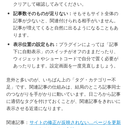
クリアして確認してみてください。
記事数そのものが足りない：
そもそもサイト全体の
記事が少ないと、関連付けられる相手がいません。
記事が増えてくると自然に出るようになることもあ
ります。
表示位置の設定もれ：
プラグインによっては「記事
下に自動表示」のスイッチがオフのままだったり、
ウィジェットやショートコードで自分で置く必要が
あったりします。設定画面を一度見直しましょう。
意外と多いのが、いちばん上の「タグ・カテゴリー不
足」です。関連記事の仕組みは、結局のところ記事同士
のつながりを手がかりに動いています。日ごろから記事
に適切なタグを付けておくことが、関連記事をきれいに
表示させる近道になります。
関連記事：
サイトの修正が反映されない…ページを更新