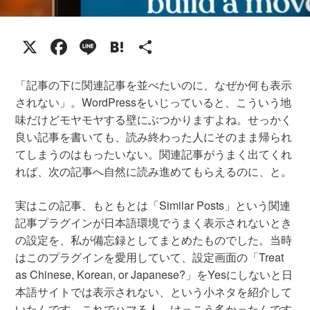
X
Facebook
Line
Hatena
共
有
「記事の下に関連記事を並べたいのに、なぜか何も表示
されない」。WordPressをいじっていると、こういう地
味だけどモヤモヤする壁にぶつかりますよね。せっかく
良い記事を書いても、読み終わった人にそのまま帰られ
てしまうのはもったいない。関連記事がうまく出てくれ
れば、次の記事へ自然に読み進めてもらえるのに、と。
実はこの記事、もともとは「Similar Posts」という関連
記事プラグインが日本語環境でうまく表示されないとき
の設定を、私が備忘録としてまとめたものでした。当時
はこのプラグインを愛用していて、設定画面の「Treat
as Chinese, Korean, or Japanese?」をYesにしないと日
本語サイトでは表示されない、という小ネタを紹介して
いたんです。これでハマる人、けっこう多かったんです