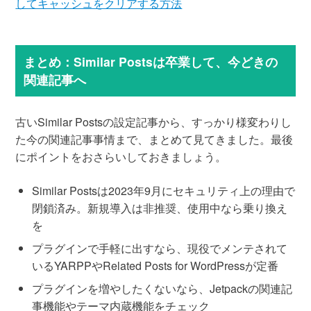
してキャッシュをクリアする方法
まとめ：Similar Postsは卒業して、今どきの
関連記事へ
古いSimilar Postsの設定記事から、すっかり様変わりし
た今の関連記事事情まで、まとめて見てきました。最後
にポイントをおさらいしておきましょう。
Similar Postsは2023年9月にセキュリティ上の理由で
閉鎖済み。新規導入は非推奨、使用中なら乗り換え
を
プラグインで手軽に出すなら、現役でメンテされて
いるYARPPやRelated Posts for WordPressが定番
プラグインを増やしたくないなら、Jetpackの関連記
事機能やテーマ内蔵機能をチェック