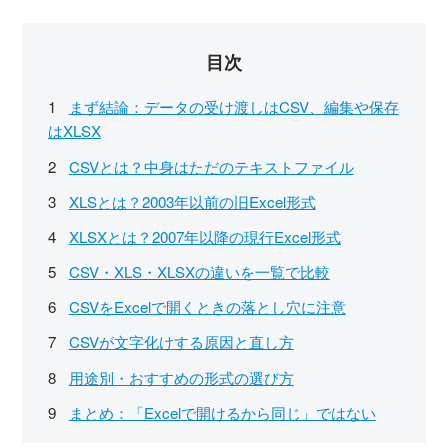
目次
まず結論：データの受け渡しはCSV、編集や保存
はXLSX
CSVとは？中身はただのテキストファイル
XLSとは？2003年以前の旧Excel形式
XLSXとは？2007年以降の現行Excel形式
CSV・XLS・XLSXの違いを一覧で比較
CSVをExcelで開くときの落とし穴に注意
CSVが文字化けする原因と直し方
用途別・おすすめの形式の選び方
まとめ：「Excelで開けるから同じ」ではない