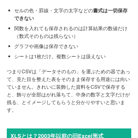
セルの色・罫線・文字の太字などの
書式は一切保存
できない
関数を入れても保存されるのは計算結果の数値だけ
（数式そのものは残らない）
グラフや画像は保存できない
シートは1枚だけ。複数シートは扱えない
つまりCSVは「データそのもの」を運ぶための器であっ
て、見た目を整えた表をそのまま保存する用途には向い
ていません。きれいに装飾した資料をCSVで保存する
と、飾りが全部はがれ落ちて、中身の数字と文字だけが
残る、とイメージしてもらうと分かりやすいと思いま
す。
XLSとは？2003年以前の旧Excel形式