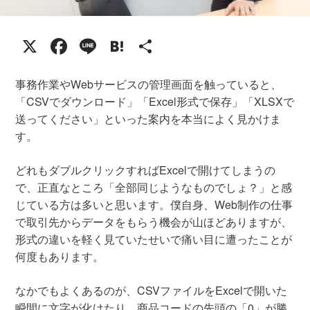
X
Facebook
Line
Hatena
共
有
事務作業やWebサービスの管理画面を触っていると、
「CSVでダウンロード」「Excel形式で保存」「XLSXで
送ってください」といった案内を本当によく見かけま
す。
どれもダブルクリックすればExcelで開けてしまうの
で、正直なところ「全部同じようなものでしょ？」と感
じている方は多いと思います。僕自身、Web制作の仕事
で取引先からデータをもらう機会が山ほどありますが、
形式の違いを軽く見ていたせいで痛い目に遭ったことが
何度もあります。
なかでもよくあるのが、CSVファイルをExcelで開いた
瞬間に文字が化けたり、商品コードの先頭の「0」が勝