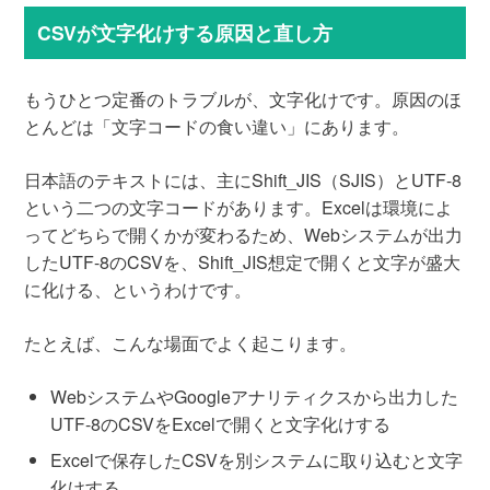
CSVが文字化けする原因と直し方
もうひとつ定番のトラブルが、文字化けです。原因のほ
とんどは「文字コードの食い違い」にあります。
日本語のテキストには、主にShift_JIS（SJIS）とUTF-8
という二つの文字コードがあります。Excelは環境によ
ってどちらで開くかが変わるため、Webシステムが出力
したUTF-8のCSVを、Shift_JIS想定で開くと文字が盛大
に化ける、というわけです。
たとえば、こんな場面でよく起こります。
WebシステムやGoogleアナリティクスから出力した
UTF-8のCSVをExcelで開くと文字化けする
Excelで保存したCSVを別システムに取り込むと文字
化けする