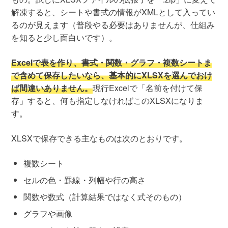
解凍すると、シートや書式の情報がXMLとして入ってい
るのが見えます（普段やる必要はありませんが、仕組み
を知ると少し面白いです）。
Excelで表を作り、書式・関数・グラフ・複数シートま
で含めて保存したいなら、基本的にXLSXを選んでおけ
ば間違いありません。
現行Excelで「名前を付けて保
存」すると、何も指定しなければこのXLSXになりま
す。
XLSXで保存できる主なものは次のとおりです。
複数シート
セルの色・罫線・列幅や行の高さ
関数や数式（計算結果ではなく式そのもの）
グラフや画像