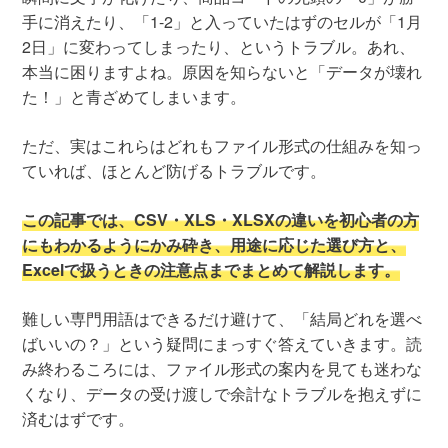
手に消えたり、「1-2」と入っていたはずのセルが「1月
2日」に変わってしまったり、というトラブル。あれ、
本当に困りますよね。原因を知らないと「データが壊れ
た！」と青ざめてしまいます。
ただ、実はこれらはどれもファイル形式の仕組みを知っ
ていれば、ほとんど防げるトラブルです。
この記事では、CSV・XLS・XLSXの違いを初心者の方
にもわかるようにかみ砕き、用途に応じた選び方と、
Excelで扱うときの注意点までまとめて解説します。
難しい専門用語はできるだけ避けて、「結局どれを選べ
ばいいの？」という疑問にまっすぐ答えていきます。読
み終わるころには、ファイル形式の案内を見ても迷わな
くなり、データの受け渡しで余計なトラブルを抱えずに
済むはずです。