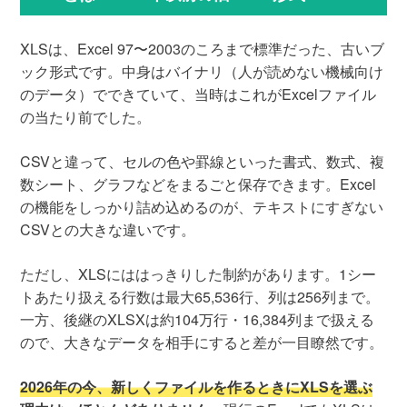
XLSは、Excel 97〜2003のころまで標準だった、古いブ
ック形式です。中身はバイナリ（人が読めない機械向け
のデータ）でできていて、当時はこれがExcelファイル
の当たり前でした。
CSVと違って、セルの色や罫線といった書式、数式、複
数シート、グラフなどをまるごと保存できます。Excel
の機能をしっかり詰め込めるのが、テキストにすぎない
CSVとの大きな違いです。
ただし、XLSにははっきりした制約があります。1シー
トあたり扱える行数は最大65,536行、列は256列まで。
一方、後継のXLSXは約104万行・16,384列まで扱える
ので、大きなデータを相手にすると差が一目瞭然です。
2026年の今、新しくファイルを作るときにXLSを選ぶ