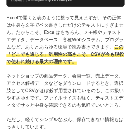
Excelで開くと表のように整って見えますが、その正体
は中身を文字でベタ書きしただけのテキストにすぎませ
ん。だからこそ、Excelはもちろん、メモ帳やテキスト
エディタ、データベース、各種Webシステム、プログラ
ムなど、ありとあらゆる環境で読み書きできます。
この
「どこでも通じる」汎用性の高さこそ、CSVが今も現役
で使われ続ける最大の理由です。
ネットショップの商品データ、会員一覧、売上データ、
アクセス解析データなどをダウンロードするとき、選択
肢としてCSVがほぼ必ず用意されているのも、この扱い
やすさゆえです。ファイルサイズも軽く、テキストエデ
ィタでサッと中身を確認できるのも気軽でいいところ。
ただし、軽くてシンプルなぶん、保存できない情報もは
っきりしています。