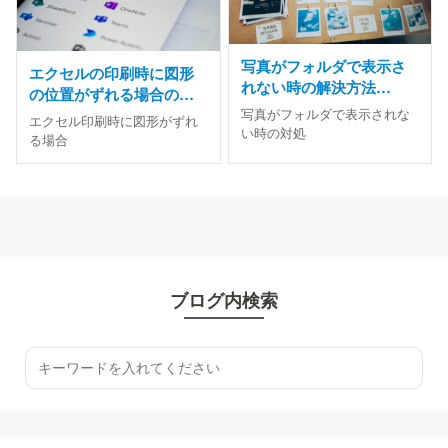
写真がフォルダで表示さ
エクセルの印刷時に図形
れない時の解決方法
の位置がずれる場合の解
【Picasa終了後の代替ア
決方法
写真がフォルダで表示されな
エクセル印刷時に図形がずれ
プリ対応】
い時の対処
る場合
ブログ内検索