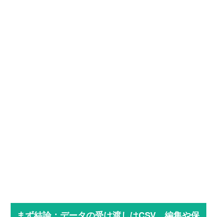
まず結論：データの受け渡しはCSV、編集や保