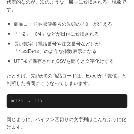
代表的なのが、次のような「勝手に変換される」現象で
す。
商品コードや郵便番号の先頭の「0」が消える
「1-2」「3/4」などが日付に変換される
長い数字（電話番号や注文番号など）が
「1.23E+12」のような指数表示になる
UTF-8で保存されたCSVを開くと文字化けする
たとえば、先頭が0の商品コードは、Excelが「数値」と
判断した瞬間にこうなってしまいます。
00123  →  123
同じように、ハイフン区切りの文字列はこんなふうに化
けます。