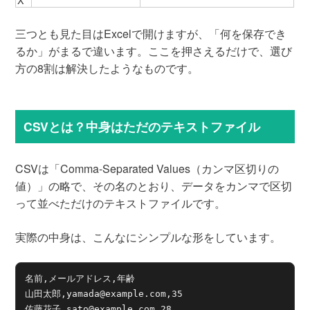
三つとも見た目はExcelで開けますが、「何を保存でき
るか」がまるで違います。ここを押さえるだけで、選び
方の8割は解決したようなものです。
CSVとは？中身はただのテキストファイル
CSVは「Comma-Separated Values（カンマ区切りの
値）」の略で、その名のとおり、データをカンマで区切
って並べただけのテキストファイルです。
実際の中身は、こんなにシンプルな形をしています。
名前,メールアドレス,年齢

山田太郎,yamada@example.com,35

佐藤花子,sato@example.com,28