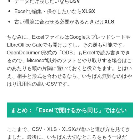
データだけ渡したいなら
CSV
Excelで編集・保存したいなら
XLSX
古い環境に合わせる必要があるときだけ
XLS
ちなみに、ExcelファイルはGoogleスプレッドシートや
LibreOffice Calcでも開けますし、その逆も可能です。
OpenDocument形式の「ODS」もExcelで読み書きでき
るので、Microsoft以外のソフトとやり取りする場合はこ
のあたりも頭の片隅に置いておくと役立ちます。とはい
え、相手と形式を合わせるなら、いちばん無難なのはや
はり汎用性の高いCSVです。
まとめ：「Excelで開けるから同じ」ではない
ここまで、CSV・XLS・XLSXの違いと選び方を見てき
ました。最後に、いちばん大切なところをもう一度だ