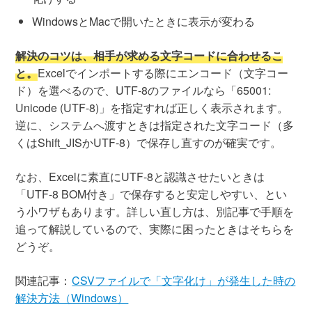
WindowsとMacで開いたときに表示が変わる
解決のコツは、相手が求める文字コードに合わせるこ
と。
Excelでインポートする際にエンコード（文字コー
ド）を選べるので、UTF-8のファイルなら「65001:
Unicode (UTF-8)」を指定すれば正しく表示されます。
逆に、システムへ渡すときは指定された文字コード（多
くはShift_JISかUTF-8）で保存し直すのが確実です。
なお、Excelに素直にUTF-8と認識させたいときは
「UTF-8 BOM付き」で保存すると安定しやすい、とい
う小ワザもあります。詳しい直し方は、別記事で手順を
追って解説しているので、実際に困ったときはそちらを
どうぞ。
関連記事：
CSVファイルで「文字化け」が発生した時の
解決方法（Windows）