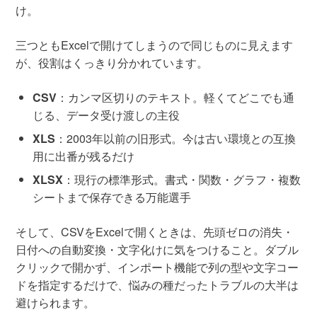
け。
三つともExcelで開けてしまうので同じものに見えます
が、役割はくっきり分かれています。
CSV
：カンマ区切りのテキスト。軽くてどこでも通
じる、データ受け渡しの主役
XLS
：2003年以前の旧形式。今は古い環境との互換
用に出番が残るだけ
XLSX
：現行の標準形式。書式・関数・グラフ・複数
シートまで保存できる万能選手
そして、CSVをExcelで開くときは、先頭ゼロの消失・
日付への自動変換・文字化けに気をつけること。ダブル
クリックで開かず、インポート機能で列の型や文字コー
ドを指定するだけで、悩みの種だったトラブルの大半は
避けられます。