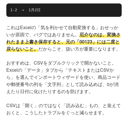
1-2  →  1月2日
これはExcelの「気を利かせて自動変換する」おせっか
いが原因で、バグではありません。
厄介なのは、変換さ
れたまま上書き保存すると、元の「00123」には二度と
戻らないこと。
だからこそ、扱い方が重要になります。
おすすめは、CSVをダブルクリックで開かないこと。
Excelの「データ」タブから「テキストまたはCSVか
ら」を選んでインポートウィザードを使い、商品コード
や郵便番号の列を「文字列」として読み込めば、0が消
えたり日付に化けたりするのを防げます。
CSVは「開く」のではなく「読み込む」もの、と覚えて
おくと、こうしたトラブルをぐっと減らせます。