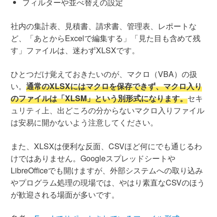
フィルターや並べ替えの設定
社内の集計表、見積書、請求書、管理表、レポートな
ど、「あとからExcelで編集する」「見た目も含めて残
す」ファイルは、迷わずXLSXです。
ひとつだけ覚えておきたいのが、マクロ（VBA）の扱
い。
通常のXLSXにはマクロを保存できず、マクロ入り
のファイルは「XLSM」という別形式になります。
セキ
ュリティ上、出どころの分からないマクロ入りファイル
は安易に開かないよう注意してください。
また、XLSXは便利な反面、CSVほど何にでも通じるわ
けではありません。Googleスプレッドシートや
LibreOfficeでも開けますが、外部システムへの取り込み
やプログラム処理の現場では、やはり素直なCSVのほう
が歓迎される場面が多いです。