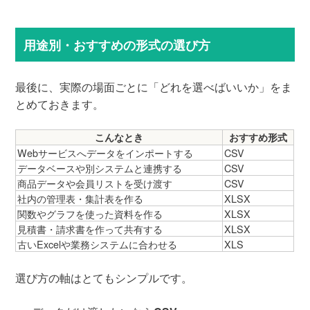
用途別・おすすめの形式の選び方
最後に、実際の場面ごとに「どれを選べばいいか」をま
とめておきます。
こんなとき
おすすめ形式
Webサービスへデータをインポートする
CSV
データベースや別システムと連携する
CSV
商品データや会員リストを受け渡す
CSV
社内の管理表・集計表を作る
XLSX
関数やグラフを使った資料を作る
XLSX
見積書・請求書を作って共有する
XLSX
古いExcelや業務システムに合わせる
XLS
選び方の軸はとてもシンプルです。