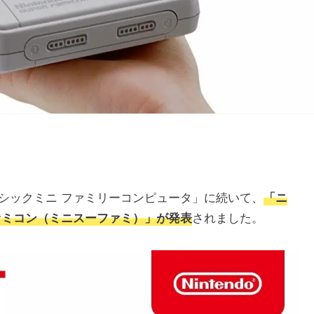
シックミニ ファミリーコンピュータ」に続いて、
「ニ
ァミコン（ミニスーファミ）」が発表
されました。