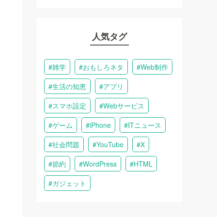
人気タグ
雑学
おもしろネタ
Web制作
生活の知恵
アプリ
スマホ設定
Webサービス
ゲーム
iPhone
ITニュース
社会問題
YouTube
X
節約
WordPress
HTML
ガジェット