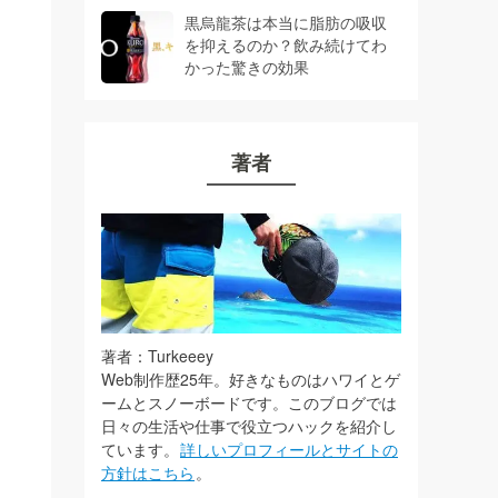
黒烏龍茶は本当に脂肪の吸収
を抑えるのか？飲み続けてわ
かった驚きの効果
著者
著者：Turkeeey
Web制作歴25年。好きなものはハワイとゲ
ームとスノーボードです。このブログでは
日々の生活や仕事で役立つハックを紹介し
ています。
詳しいプロフィールとサイトの
方針はこちら
。