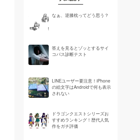
なぁ、逆膝枕ってどう思う？
答えを見るとゾッとするサイ
コパス診断テスト
LINEユーザー要注意！iPhone
の絵文字はAndroidで何も表示
されない
ドラゴンクエストシリーズお
すすめランキング！歴代人気
作をガチ評価