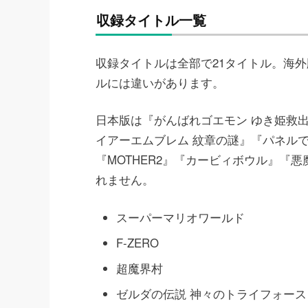
収録タイトル一覧
収録タイトルは全部で21タイトル。海
ルには違いがあります。
日本版は『がんばれゴエモン ゆき姫救
イアーエムブレム 紋章の謎』『パネル
『MOTHER2』『カービィボウル』『
れません。
スーパーマリオワールド
F-ZERO
超魔界村
ゼルダの伝説 神々のトライフォース