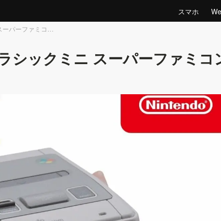
スマホ
W
スーパーファミコ…
クラシックミニ スーパーファミコ