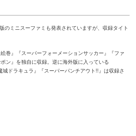
外版のミニスーファミも発表されていますが、収録タイト
出絵巻』『スーパーフォーメーションサッカー』『ファ
でポン』を独自に収録。逆に海外版に入っている
悪魔城ドラキュラ』『スーパーパンチアウト!!』は収録さ