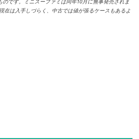
たものです。ミニスーファミは同年10月に無事発売されま
現在は入手しづらく、中古では値が張るケースもあるよ