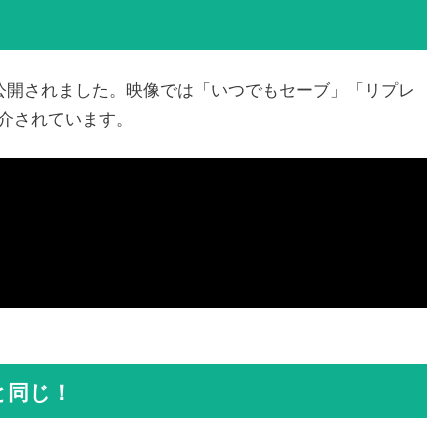
が公開されました。映像では「いつでもセーブ」「リプレ
介されています。
と同じ！