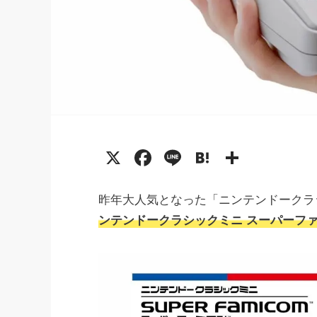
X
Facebook
Line
Hatena
共
有
昨年大人気となった「ニンテンドークラ
ンテンドークラシックミニ スーパーフ