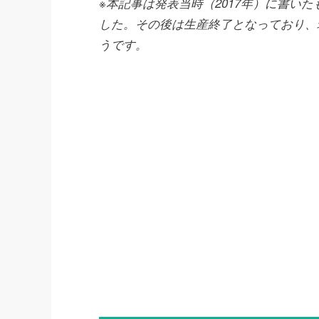
※本記事は発表当時（2017年）に書い
した。その後は生産終了となっており、
うです。