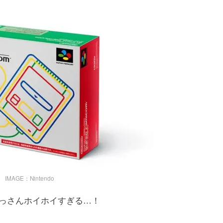
IMAGE：Nintendo
っさんホイホイすぎる…！