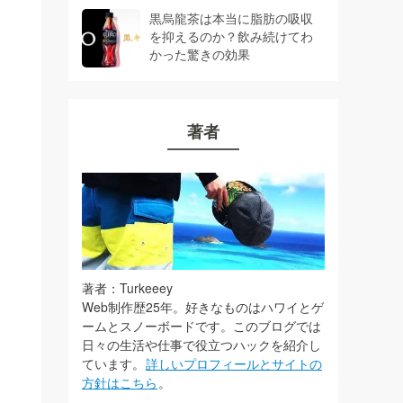
黒烏龍茶は本当に脂肪の吸収
を抑えるのか？飲み続けてわ
かった驚きの効果
著者
著者：Turkeeey
Web制作歴25年。好きなものはハワイとゲ
ームとスノーボードです。このブログでは
日々の生活や仕事で役立つハックを紹介し
ています。
詳しいプロフィールとサイトの
方針はこちら
。