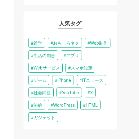
人気タグ
雑学
おもしろネタ
Web制作
生活の知恵
アプリ
Webサービス
スマホ設定
ゲーム
iPhone
ITニュース
社会問題
YouTube
X
節約
WordPress
HTML
ガジェット