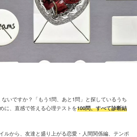
くないですか？「もう1問、あと1問」と探しているうち
めに、直感で答える心理テストを
100問、すべて診断結
。
イルから、友達と盛り上がる恋愛・人間関係編、テンポ