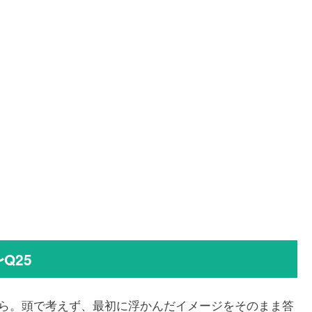
Q25
ら。頭で考えず、最初に浮かんだイメージをそのまま答