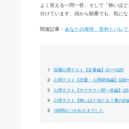
よく答える一問一答、そして「怖いほど
分けています。頭から順番でも、気にな
関連記事：
あなたの本性、意外とバレて
深層心理テスト【定番編】Q1〜Q25
心理テスト【恋愛・人間関係編】Q26〜
心理テスト【サクサク一問一答編】Q51
心理テスト【怖いほど当たる？裏の顔編】
100問おつかれさまでした