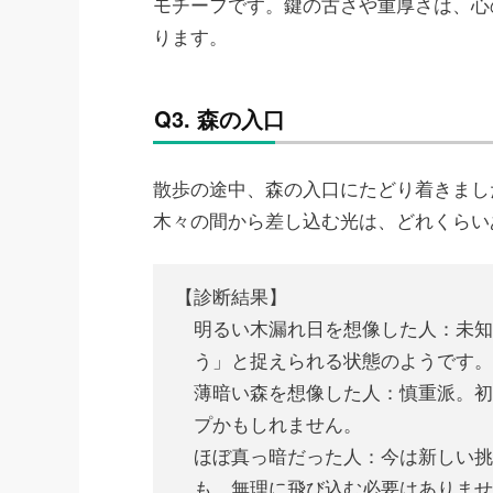
モチーフです。鍵の古さや重厚さは、心
ります。
Q3. 森の入口
散歩の途中、森の入口にたどり着きまし
木々の間から差し込む光は、どれくらい
【診断結果】
明るい木漏れ日を想像した人：未知
う」と捉えられる状態のようです。
薄暗い森を想像した人：慎重派。初
プかもしれません。
ほぼ真っ暗だった人：今は新しい挑
も。無理に飛び込む必要はありませ