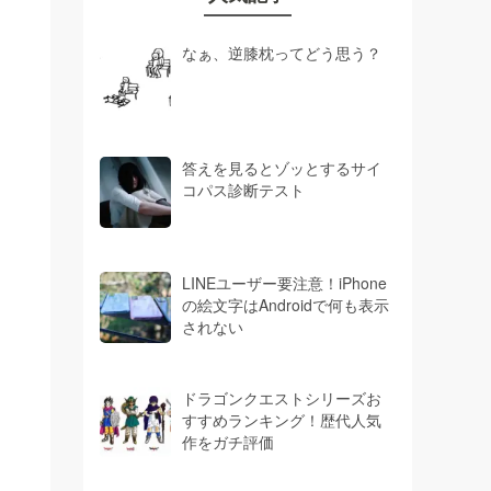
なぁ、逆膝枕ってどう思う？
答えを見るとゾッとするサイ
コパス診断テスト
LINEユーザー要注意！iPhone
の絵文字はAndroidで何も表示
されない
ドラゴンクエストシリーズお
すすめランキング！歴代人気
作をガチ評価