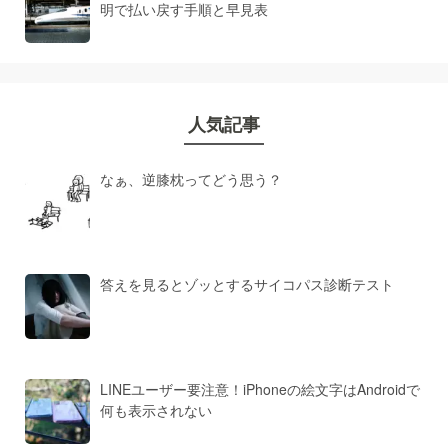
明で払い戻す手順と早見表
人気記事
なぁ、逆膝枕ってどう思う？
答えを見るとゾッとするサイコパス診断テスト
LINEユーザー要注意！iPhoneの絵文字はAndroidで
何も表示されない