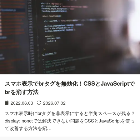
スマホ表示でbrタグを無効化！CSSとJavaScriptで
brを消す方法
2022.06.03
2026.07.02
スマホ表示時にbrタグを非表示にすると半角スペースが残る？
display: none;では解決できない問題をCSSとJavaScriptを使っ
て改善する方法を紹…