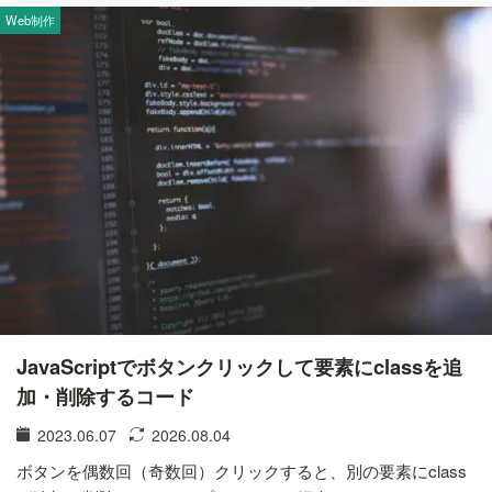
Web制作
JavaScriptでボタンクリックして要素にclassを追
加・削除するコード
2023.06.07
2026.08.04
ボタンを偶数回（奇数回）クリックすると、別の要素にclass