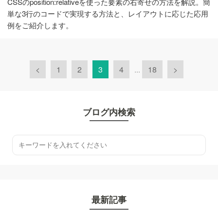
CSSのposition:relativeを使った要素の右寄せの方法を解説。簡
単な3行のコードで実現する方法と、レイアウトに応じた応用
例をご紹介します。
<
1
2
3
4
...
18
>
ブログ内検索
最新記事