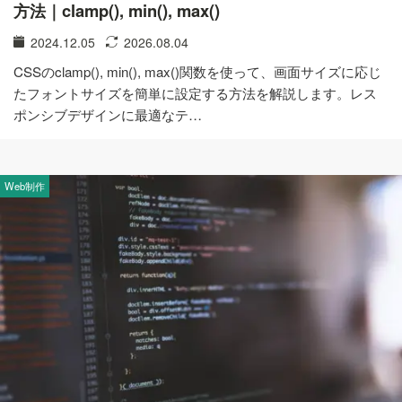
方法｜clamp(), min(), max()
2024.12.05
2026.08.04
CSSのclamp(), min(), max()関数を使って、画面サイズに応じ
たフォントサイズを簡単に設定する方法を解説します。レス
ポンシブデザインに最適なテ…
Web制作