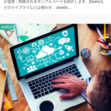
が追加・削除されるサンプルコードを紹介します。jQueryな
どのライブラリなどは使わず、JavaSc…
Web制作