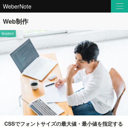
WeberNote
Web制作
Web制作
CSSでフォントサイズの最大値・最小値を指定する