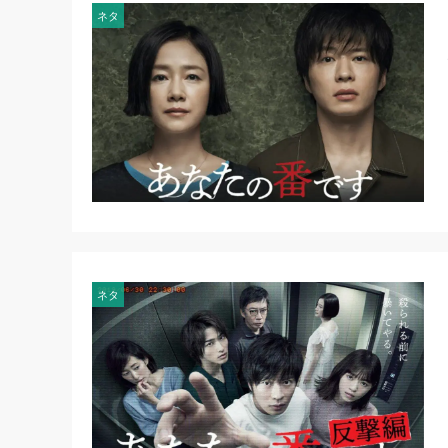
ネタ
ネタ