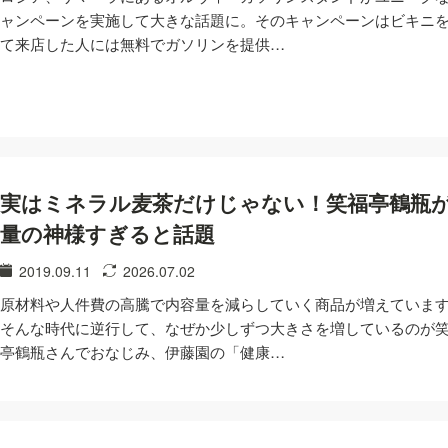
ャンペーンを実施して大きな話題に。そのキャンペーンはビキニ
て来店した人には無料でガソリンを提供…
実はミネラル麦茶だけじゃない！笑福亭鶴瓶
量の神様すぎると話題
2019.09.11
2026.07.02
原材料や人件費の高騰で内容量を減らしていく商品が増えていま
そんな時代に逆行して、なぜか少しずつ大きさを増しているのが
亭鶴瓶さんでおなじみ、伊藤園の「健康…