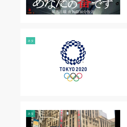
ネタ
ネタ