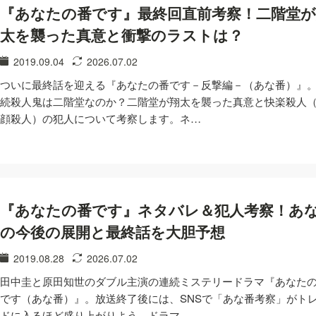
『あなたの番です』最終回直前考察！二階堂が
太を襲った真意と衝撃のラストは？
2019.09.04
2026.07.02
ついに最終話を迎える『あなたの番です－反撃編－（あな番）』
続殺人鬼は二階堂なのか？二階堂が翔太を襲った真意と快楽殺人
顔殺人）の犯人について考察します。ネ…
『あなたの番です』ネタバレ＆犯人考察！あ
の今後の展開と最終話を大胆予想
2019.08.28
2026.07.02
田中圭と原田知世のダブル主演の連続ミステリードラマ『あなた
です（あな番）』。放送終了後には、SNSで「あな番考察」がト
ドに入るほど盛り上がりよう。ドラマ…