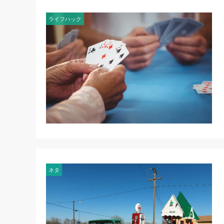
ライフハック
ネタ