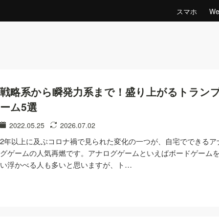
スマホ
W
戦略系から瞬発力系まで！盛り上がるトラン
ーム5選
2022.05.25
2026.07.02
2年以上に及ぶコロナ禍で見られた変化の一つが、自宅でできるア
グゲームの人気再燃です。アナログゲームといえばボードゲーム
い浮かべる人も多いと思いますが、ト…