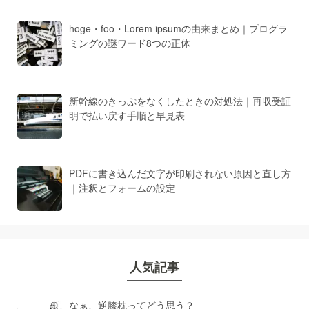
hoge・foo・Lorem ipsumの由来まとめ｜プログラ
ミングの謎ワード8つの正体
新幹線のきっぷをなくしたときの対処法｜再収受証
明で払い戻す手順と早見表
PDFに書き込んだ文字が印刷されない原因と直し方
｜注釈とフォームの設定
人気記事
なぁ、逆膝枕ってどう思う？