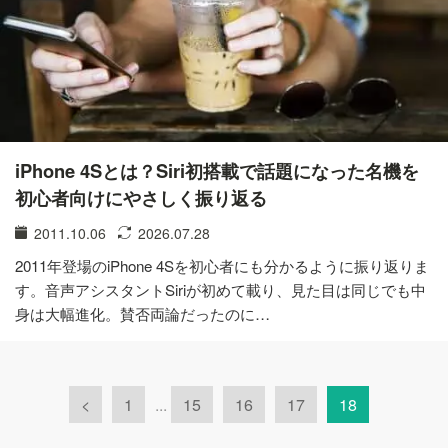
iPhone 4Sとは？Siri初搭載で話題になった名機を
初心者向けにやさしく振り返る
2011.10.06
2026.07.28
2011年登場のiPhone 4Sを初心者にも分かるように振り返りま
す。音声アシスタントSiriが初めて載り、見た目は同じでも中
身は大幅進化。賛否両論だったのに…
<
1
...
15
16
17
18