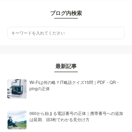
ブログ内検索
最新記事
Wi-Fiは何の略？IT略語クイズ15問｜PDF・QR・
pingの正体
060から始まる電話番号の正体｜携帯番号への追加
は延期、頭3桁でわかる見分け方