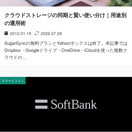
クラウドストレージの同期と賢い使い分け｜用途別
の運用術
2012.01.19
2026.07.28
SugarSyncの無料プランとYahoo!ボックスは終了。本記事では
Dropbox・Googleドライブ・OneDrive・iCloudを使った複数ク
ラウドの…
スマートフォン