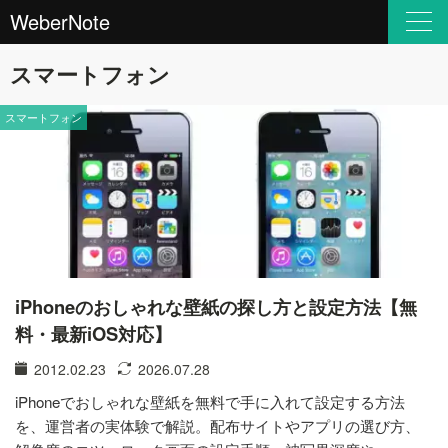
WeberNote
スマートフォン
スマートフォン
iPhoneのおしゃれな壁紙の探し方と設定方法【無
料・最新iOS対応】
2012.02.23
2026.07.28
iPhoneでおしゃれな壁紙を無料で手に入れて設定する方法
を、運営者の実体験で解説。配布サイトやアプリの選び方、