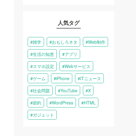
人気タグ
雑学
おもしろネタ
Web制作
生活の知恵
アプリ
スマホ設定
Webサービス
ゲーム
iPhone
ITニュース
社会問題
YouTube
X
節約
WordPress
HTML
ガジェット