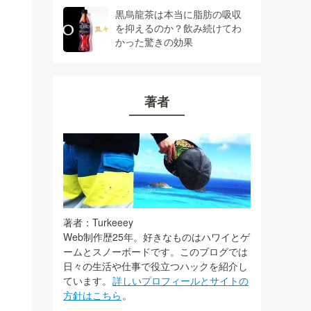
黒烏龍茶は本当に脂肪の吸収
を抑えるのか？飲み続けてわ
かった驚きの効果
著者
著者：Turkeeey
Web制作歴25年。好きなものはハワイとゲ
ームとスノーボードです。このブログでは
日々の生活や仕事で役立つハックを紹介し
ています。
詳しいプロフィールとサイトの
方針はこちら
。