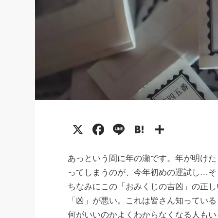
X
Facebook
Line
Hatena
共
有
あっという間に年の瀬です。年が明けた
ってしまうのが、今年初めの運試し…そ
ちなみにこの「おみくじの吉凶」の正し
「凶」が悪い。これは皆さん知っている
何がいいのかよくわからなくなる人もい