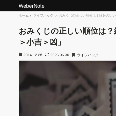
WeberNote
ホーム
ライフハック
おみくじの正しい順位は？縁起のいい
おみくじの正しい順位は？
＞小吉＞凶」
2014.12.25
2026.06.30
ライフハック