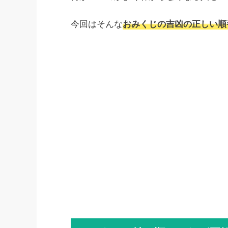
今回はそんな
おみくじの吉凶の正しい順