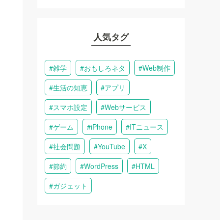
人気タグ
雑学
おもしろネタ
Web制作
生活の知恵
アプリ
スマホ設定
Webサービス
ゲーム
iPhone
ITニュース
社会問題
YouTube
X
節約
WordPress
HTML
ガジェット