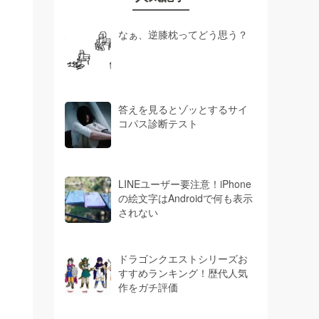
なぁ、逆膝枕ってどう思う？
答えを見るとゾッとするサイ
コパス診断テスト
LINEユーザー要注意！iPhone
の絵文字はAndroidで何も表示
されない
ドラゴンクエストシリーズお
すすめランキング！歴代人気
作をガチ評価