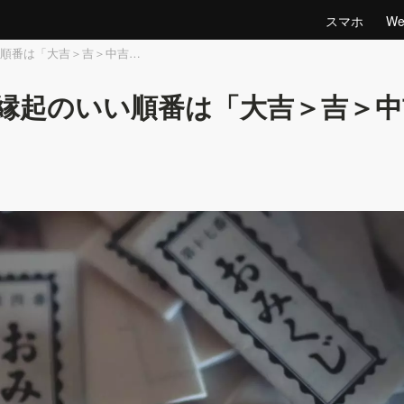
スマホ
W
順番は「大吉＞吉＞中吉…
縁起のいい順番は「大吉＞吉＞中