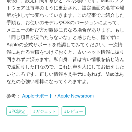
最後に、設定に関するひとつのお願いです。Macのソフ
トウェアは毎年のように更新され、設定画面の名前や場
所が少しずつ変わっていきます。この記事でご紹介した
手順も、お使いのモデルやOSのバージョンによって、
メニューの呼び方が微妙に異なる場合があります。もし
「同じ項目が見当たらないな」と感じたら、慌てずに
Appleの公式サポートを確認してみてください。一次情
報にあたる習慣をつけておくと、古いネット情報に振り
回されずに済みます。私自身、昔は古い情報を信じ込ん
で遠回りした口なので、これは声を大にしてお伝えした
いところです。正しい情報さえ手元にあれば、Macはあ
なたの心強い相棒になってくれますよ。
参考：
Appleサポート
/
Apple Newsroom
PC設定
ガジェット
レビュー