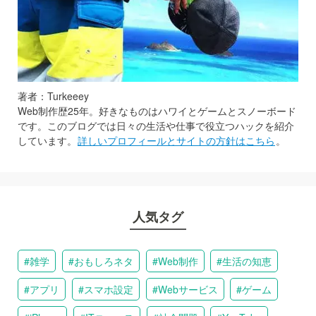
著者：Turkeeey
Web制作歴25年。好きなものはハワイとゲームとスノーボード
です。このブログでは日々の生活や仕事で役立つハックを紹介
しています。
詳しいプロフィールとサイトの方針はこちら
。
人気タグ
雑学
おもしろネタ
Web制作
生活の知恵
アプリ
スマホ設定
Webサービス
ゲーム