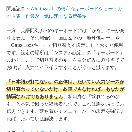
関連記事：
Windows 11の便利なキーボードショートカ
ット集！作業が一気に速くなる定番キー
一方、英語配列(US)のキーボードには「かな」キーがあ
りません。その場合は、画面左下の「地球儀キー」や
「Caps Lockキー」で切り替える設定にしておくと便利
です。設定の場所は「システム設定」の「キーボード」
まわり。ここで切り替えのキーを自分好みに割り当てて
おけば、入力でイライラすることがぐっと減ります。
「日本語が打てない」の正体は、たいてい入力ソースが
切り替わっていないだけ。故障でもなければ、あなたが
情弱なわけでもありません
。私自身が「壊れてるのか
も」と本気で疑った経験者なので、これは胸を張ってお
伝えできます。落ち着いてメニューバーの表示を確認す
れば、たいていは解決します。