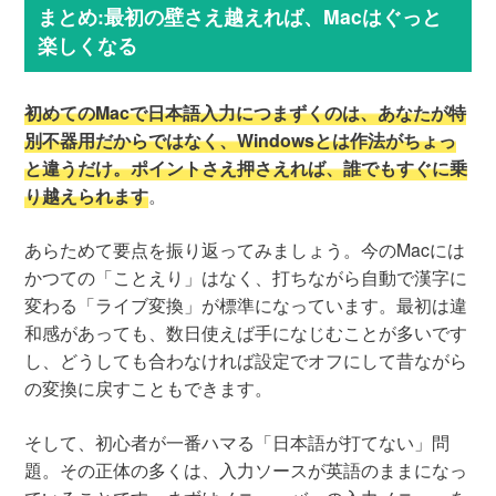
まとめ:最初の壁さえ越えれば、Macはぐっと
楽しくなる
初めてのMacで日本語入力につまずくのは、あなたが特
別不器用だからではなく、Windowsとは作法がちょっ
と違うだけ。ポイントさえ押さえれば、誰でもすぐに乗
り越えられます
。
あらためて要点を振り返ってみましょう。今のMacには
かつての「ことえり」はなく、打ちながら自動で漢字に
変わる「ライブ変換」が標準になっています。最初は違
和感があっても、数日使えば手になじむことが多いです
し、どうしても合わなければ設定でオフにして昔ながら
の変換に戻すこともできます。
そして、初心者が一番ハマる「日本語が打てない」問
題。その正体の多くは、入力ソースが英語のままになっ