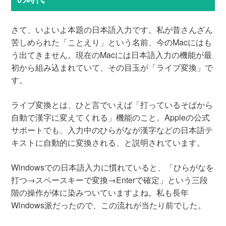
さて、いよいよ本題の日本語入力です。私が昔さんざん
苦しめられた「ことえり」という名前、今のMacにはも
う出てきません。現在のMacには日本語入力の機能が最
初から組み込まれていて、その目玉が「ライブ変換」で
す。
ライブ変換とは、ひと言でいえば「打っているそばから
自動で漢字に変えてくれる」機能のこと。Appleの公式
サポートでも、入力中のひらがなが漢字などの日本語テ
キストに自動的に変換される、と説明されています。
Windowsでの日本語入力に慣れていると、「ひらがなを
打つ→スペースキーで変換→Enterで確定」という三段
階の操作が体に染みついていますよね。私も長年
Windows派だったので、この流れが当たり前でした。