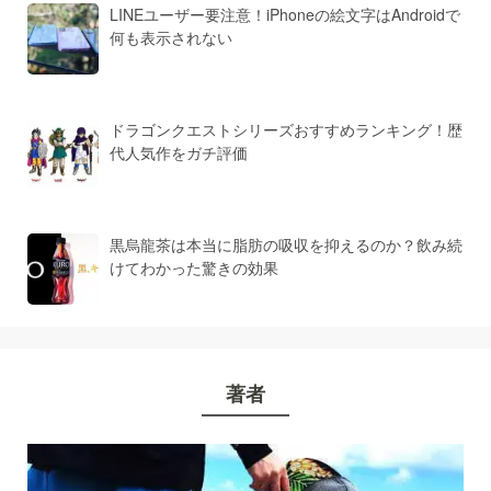
LINEユーザー要注意！iPhoneの絵文字はAndroidで
何も表示されない
ドラゴンクエストシリーズおすすめランキング！歴
代人気作をガチ評価
黒烏龍茶は本当に脂肪の吸収を抑えるのか？飲み続
けてわかった驚きの効果
著者