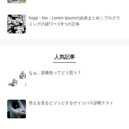
hoge・foo・Lorem ipsumの由来まとめ｜プログラ
ミングの謎ワード8つの正体
人気記事
なぁ、逆膝枕ってどう思う？
答えを見るとゾッとするサイコパス診断テスト