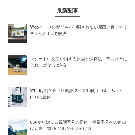
最新記事
Webページの背景色が印刷されない原因と直し方｜
チェック1つで解決
レシートの文字が消える原因と保存法｜革の財布に
入れっぱなしはNG
Wi-Fiは何の略？IT略語クイズ15問｜PDF・QR・
pingの正体
060から始まる電話番号の正体｜携帯番号への追加
は延期、頭3桁でわかる見分け方