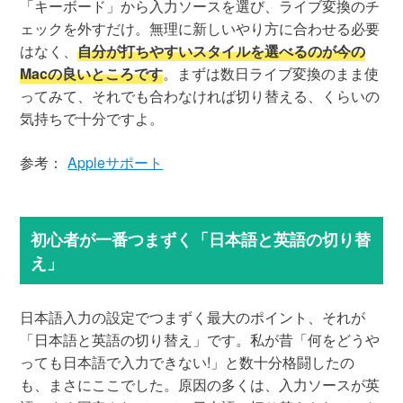
「キーボード」から入力ソースを選び、ライブ変換のチ
ェックを外すだけ。無理に新しいやり方に合わせる必要
はなく、
自分が打ちやすいスタイルを選べるのが今の
Macの良いところです
。まずは数日ライブ変換のまま使
ってみて、それでも合わなければ切り替える、くらいの
気持ちで十分ですよ。
参考：
Appleサポート
初心者が一番つまずく「日本語と英語の切り替
え」
日本語入力の設定でつまずく最大のポイント、それが
「日本語と英語の切り替え」です。私が昔「何をどうや
っても日本語で入力できない!」と数十分格闘したの
も、まさにここでした。原因の多くは、入力ソースが英