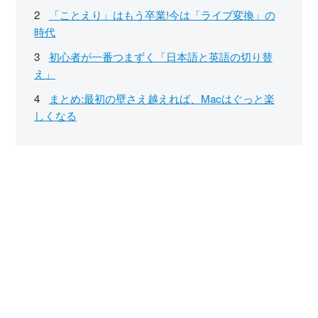
「ことえり」はもう卒業!今は「ライブ変換」の
時代
初心者が一番つまずく「日本語と英語の切り替
え」
まとめ:最初の壁さえ越えれば、Macはぐっと楽
しくなる