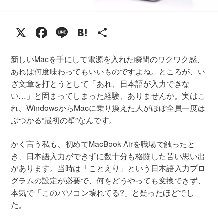
X
Facebook
Line
Hatena
共
有
新しいMacを手にして電源を入れた瞬間のワクワク感、
あれは何度味わってもいいものですよね。ところが、い
ざ文章を打とうとして「あれ、日本語が入力できな
い…」と固まってしまった経験、ありませんか。実はこ
れ、WindowsからMacに乗り換えた人がほぼ全員一度は
ぶつかる“最初の壁”なんです。
かく言う私も、初めてMacBook Airを職場で触ったと
き、日本語入力ができずに数十分も格闘した苦い思い出
があります。当時は「ことえり」という日本語入力プロ
グラムの設定が必要で、何をどうやっても変換できず、
本気で「このパソコン壊れてる?」と疑ったほどでし
た。