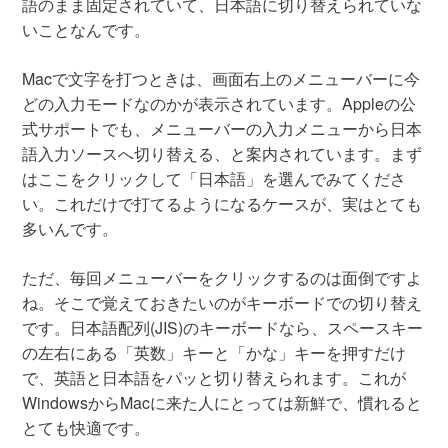
語のまま固定されていて、日本語に切り替えられていな
いことなんです。
Macで文字を打つときは、画面右上のメニューバーに今
どの入力モードなのかが表示されています。Appleの公
式サポートでも、メニューバーの入力メニューから日本
語入力ソースへ切り替える、と案内されています。まず
はここをクリックして「日本語」を選んでみてくださ
い。これだけで打てるようになるケースが、実はとても
多いんです。
ただ、毎回メニューバーをクリックするのは面倒ですよ
ね。そこで覚えておきたいのがキーボードでの切り替え
です。日本語配列(JIS)のキーボードなら、スペースキー
の左右にある「英数」キーと「かな」キーを押すだけ
で、英語と日本語をパッと切り替えられます。これが
WindowsからMacに来た人にとっては新鮮で、慣れると
とても快適です。