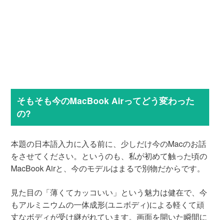
そもそも今のMacBook Airってどう変わった
の?
本題の日本語入力に入る前に、少しだけ今のMacのお話
をさせてください。というのも、私が初めて触った頃の
MacBook Airと、今のモデルはまるで別物だからです。
見た目の「薄くてカッコいい」という魅力は健在で、今
もアルミニウムの一体成形(ユニボディ)による軽くて頑
丈なボディが受け継がれています。画面を開いた瞬間に