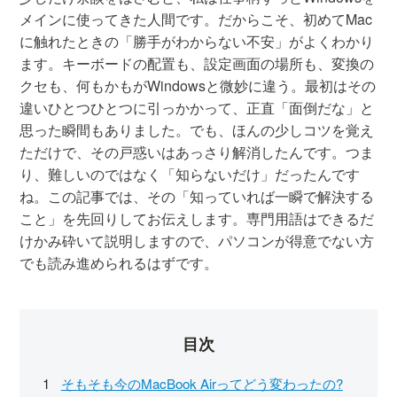
メインに使ってきた人間です。だからこそ、初めてMac
に触れたときの「勝手がわからない不安」がよくわかり
ます。キーボードの配置も、設定画面の場所も、変換の
クセも、何もかもがWindowsと微妙に違う。最初はその
違いひとつひとつに引っかかって、正直「面倒だな」と
思った瞬間もありました。でも、ほんの少しコツを覚え
ただけで、その戸惑いはあっさり解消したんです。つま
り、難しいのではなく「知らないだけ」だったんです
ね。この記事では、その「知っていれば一瞬で解決する
こと」を先回りしてお伝えします。専門用語はできるだ
けかみ砕いて説明しますので、パソコンが得意でない方
でも読み進められるはずです。
目次
そもそも今のMacBook Airってどう変わったの?