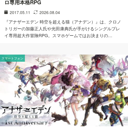
ロ専用本格RPG
2017.05.11
2026.08.04
『アナザーエデン 時空を超える猫（アナデン）』は、クロノ
トリガーの加藤正人氏や光田康典氏が手がけるシングルプレ
イ専用超大作冒険RPG。スマホゲームではお決まりの…
スマートフォン