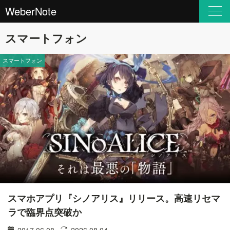
WeberNote
スマートフォン
スマートフォン
スマホアプリ『シノアリス』リリース。高速リセマ
ラで臨界点突破か
2017.06.08
2026.08.04