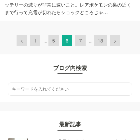
ッテリーの減りが非常に速いこと。レアポケモンの巣の近く
まで行って充電が切れたらショックどころじゃ…
<
1
...
5
6
7
...
18
>
ブログ内検索
最新記事