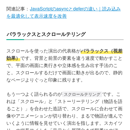
関連記事：
JavaScriptのasyncとdeferの違い｜読み込み
を最適化して表示速度を改善
パララックスとスクロールテリング
スクロールを使った演出の代表格が
パララックス（視差
効果）
です。背景と前景の要素を違う速度で動かすこと
で、平面の画面に奥行きや立体感を生み出す手法のこ
と。スクロールするだけで画面に動きが出るので、静的
なページよりぐっと印象に残ります。
もう一つよく語られるのが
です。こ
スクロールテリング
れは「スクロール」と「ストーリーテリング（物語を語
ること）」を合わせた造語で、スクロールに合わせて画
像やアニメーションが切り替わり、まるで物語が進んで
いくように情報を見せていく演出を指します。スカイツ