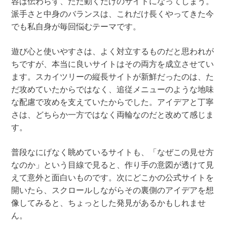
容は伝わらず、ただ動くだけのサイトになってしまう。
派手さと中身のバランスは、これだけ長くやってきた今
でも私自身が毎回悩むテーマです。
遊び心と使いやすさは、よく対立するものだと思われが
ちですが、本当に良いサイトはその両方を成立させてい
ます。スカイツリーの縦長サイトが新鮮だったのは、た
だ攻めていたからではなく、追従メニューのような地味
な配慮で攻めを支えていたからでした。アイデアと丁寧
さは、どちらか一方ではなく両輪なのだと改めて感じま
す。
普段なにげなく眺めているサイトも、「なぜこの見せ方
なのか」という目線で見ると、作り手の意図が透けて見
えて意外と面白いものです。次にどこかの公式サイトを
開いたら、スクロールしながらその裏側のアイデアを想
像してみると、ちょっとした発見があるかもしれませ
ん。