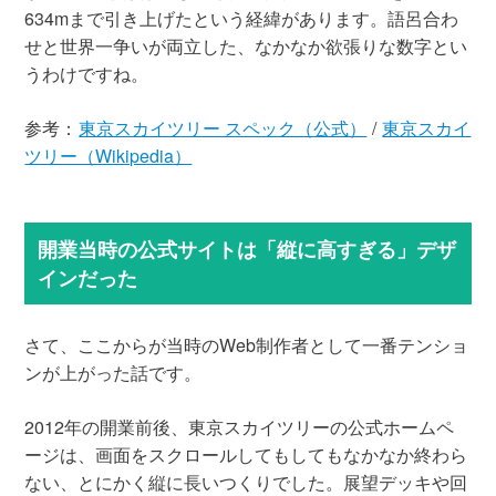
634mまで引き上げたという経緯があります。語呂合わ
せと世界一争いが両立した、なかなか欲張りな数字とい
うわけですね。
参考：
東京スカイツリー スペック（公式）
/
東京スカイ
ツリー（Wikipedia）
開業当時の公式サイトは「縦に高すぎる」デザ
インだった
さて、ここからが当時のWeb制作者として一番テンショ
ンが上がった話です。
2012年の開業前後、東京スカイツリーの公式ホームペ
ージは、画面をスクロールしてもしてもなかなか終わら
ない、とにかく縦に長いつくりでした。展望デッキや回