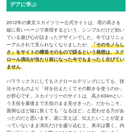
デアに学ぶ
2012年の東京スカイツリー公式サイトは、塔の高さを
縦に長いページで表現するという、シンプルだけど効い
ている遊び心が詰まったデザインでした。今ではリニュ
ーアルされて見られなくなりましたが、
「そのモノらし
さ」をサイトの構造そのもので語るという発想は、スク
ロール演出が当たり前になった今でもまったく古びてい
ません
。
パララックスにしてもスクロールテリングにしても、技
法そのものより「何を伝えたくてその動きを使うのか」
が肝心です。スカイツリーのサイトは、高さ634mとい
う主役を最後まで主役のまま見せきった。だからこそ、
面倒なほど縦に長くても「なるほど」と思わせる力があ
ったのだと思います。逆に言えば、伝えたいことが定ま
っていないまま演出だけを盛り込むと、表示は重く、内