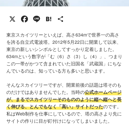
X
Facebook
Line
Hatena
共
有
東京スカイツリーといえば、高さ634mで世界一の高さ
を誇る自立式電波塔。2012年5月22日に開業して以来、
東京の新しいシンボルとしてすっかり定着しました。
634mという数字が「む（6）さ（3）し（4）」、つまり
この一帯がかつて含まれていた旧国名「武蔵国」にちな
んでいるのは、知っている方も多いと思います。
そんなスカイツリーですが、開業前後の話題は塔そのも
のだけではありませんでした。当時の
公式ホームページ
が、まるでスカイツリーそのもののように縦へ縦へと長
く伸びる、とんでもなく「高い」サイトだった
のです。
私はWeb制作を仕事にしているので、塔の高さより先に
サイトの作りに目が釘付けになってしまいました。