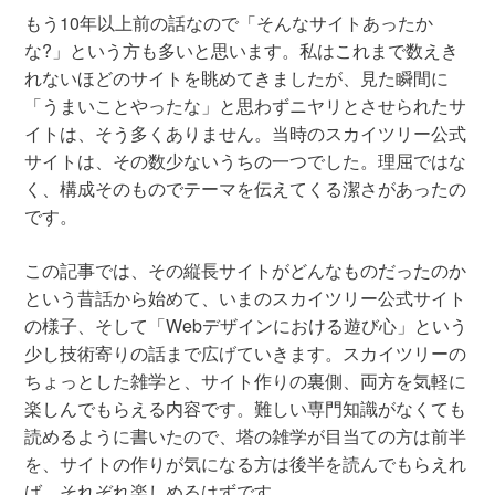
もう10年以上前の話なので「そんなサイトあったか
な?」という方も多いと思います。私はこれまで数えき
れないほどのサイトを眺めてきましたが、見た瞬間に
「うまいことやったな」と思わずニヤリとさせられたサ
イトは、そう多くありません。当時のスカイツリー公式
サイトは、その数少ないうちの一つでした。理屈ではな
く、構成そのものでテーマを伝えてくる潔さがあったの
です。
この記事では、その縦長サイトがどんなものだったのか
という昔話から始めて、いまのスカイツリー公式サイト
の様子、そして「Webデザインにおける遊び心」という
少し技術寄りの話まで広げていきます。スカイツリーの
ちょっとした雑学と、サイト作りの裏側、両方を気軽に
楽しんでもらえる内容です。難しい専門知識がなくても
読めるように書いたので、塔の雑学が目当ての方は前半
を、サイトの作りが気になる方は後半を読んでもらえれ
ば、それぞれ楽しめるはずです。