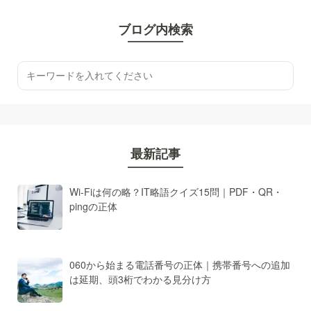
ブログ内検索
最新記事
Wi-Fiは何の略？IT略語クイズ15問｜PDF・QR・
pingの正体
060から始まる電話番号の正体｜携帯番号への追加
は延期、頭3桁でわかる見分け方