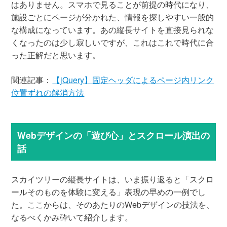
はありません。スマホで見ることが前提の時代になり、
施設ごとにページが分かれた、情報を探しやすい一般的
な構成になっています。あの縦長サイトを直接見られな
くなったのは少し寂しいですが、これはこれで時代に合
った正解だと思います。
関連記事：
【jQuery】固定ヘッダによるページ内リンク
位置ずれの解消方法
Webデザインの「遊び心」とスクロール演出の
話
スカイツリーの縦長サイトは、いま振り返ると「スクロ
ールそのものを体験に変える」表現の早めの一例でし
た。ここからは、そのあたりのWebデザインの技法を、
なるべくかみ砕いて紹介します。