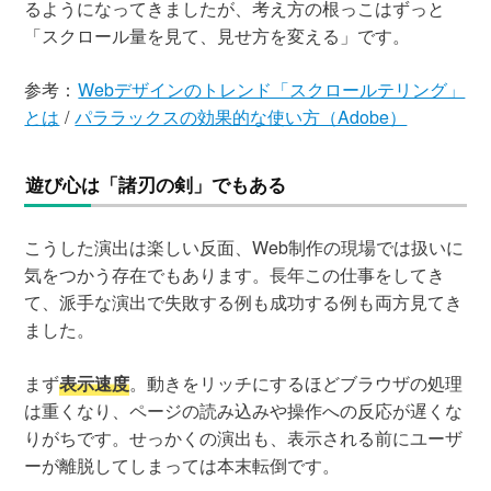
るようになってきましたが、考え方の根っこはずっと
「スクロール量を見て、見せ方を変える」です。
参考：
Webデザインのトレンド「スクロールテリング」
とは
/
パララックスの効果的な使い方（Adobe）
遊び心は「諸刃の剣」でもある
こうした演出は楽しい反面、Web制作の現場では扱いに
気をつかう存在でもあります。長年この仕事をしてき
て、派手な演出で失敗する例も成功する例も両方見てき
ました。
まず
表示速度
。動きをリッチにするほどブラウザの処理
は重くなり、ページの読み込みや操作への反応が遅くな
りがちです。せっかくの演出も、表示される前にユーザ
ーが離脱してしまっては本末転倒です。