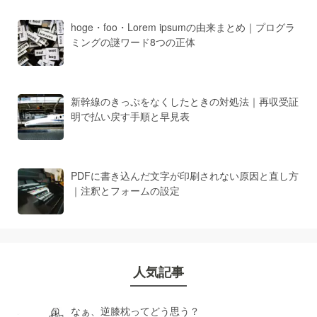
hoge・foo・Lorem ipsumの由来まとめ｜プログラ
ミングの謎ワード8つの正体
新幹線のきっぷをなくしたときの対処法｜再収受証
明で払い戻す手順と早見表
PDFに書き込んだ文字が印刷されない原因と直し方
｜注釈とフォームの設定
人気記事
なぁ、逆膝枕ってどう思う？