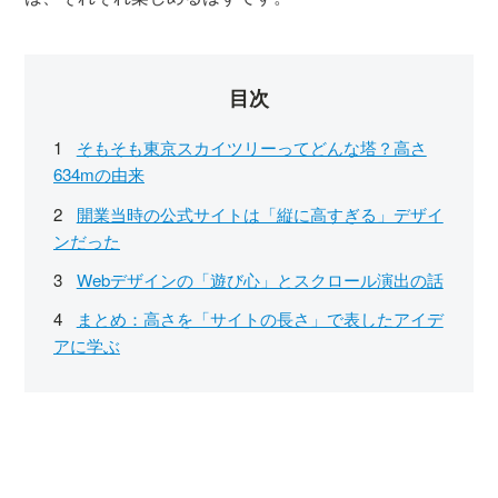
目次
そもそも東京スカイツリーってどんな塔？高さ
634mの由来
開業当時の公式サイトは「縦に高すぎる」デザイ
ンだった
Webデザインの「遊び心」とスクロール演出の話
まとめ：高さを「サイトの長さ」で表したアイデ
アに学ぶ