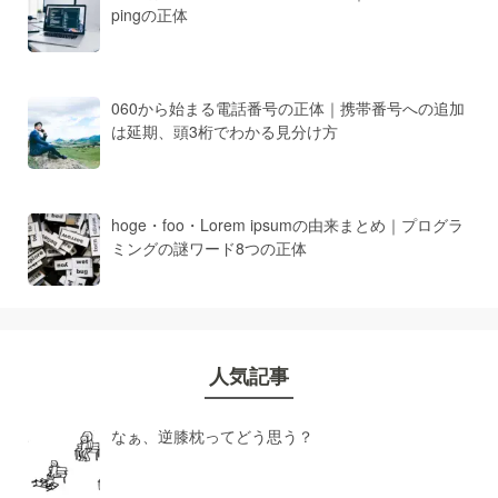
pingの正体
060から始まる電話番号の正体｜携帯番号への追加
は延期、頭3桁でわかる見分け方
hoge・foo・Lorem ipsumの由来まとめ｜プログラ
ミングの謎ワード8つの正体
人気記事
なぁ、逆膝枕ってどう思う？