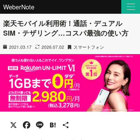
WeberNote
楽天モバイル利用術！通話・デュアル
SIM・テザリング…コスパ最強の使い方
2021.03.17
2026.07.02
スマートフォン
X
Facebook
Line
Hatena
共
有