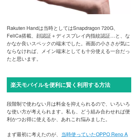
Rakuten Handは当時としてはSnapdragon 720G、
FeliCa搭載、顔認証＋ディスプレイ内指紋認証…と、な
かなか良いスペックの端末でした。画面の小ささが気に
ならなければ、メイン端末としても十分使える一台だっ
たと思います。
楽天モバイルを便利に賢く利用する方法
段階制で使わない月は料金を抑えられるので、いろいろ
な使い方が考えられます。私も、どう組み合わせれば便
利かつお得に使えるか、あれこれ悩みました。
まず最初に考えたのが、
当時使っていたOPPO Reno A