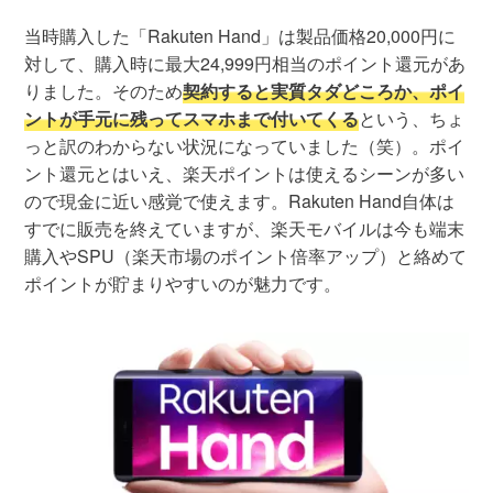
当時購入した「Rakuten Hand」は製品価格20,000円に
対して、購入時に最大24,999円相当のポイント還元があ
りました。そのため
契約すると実質タダどころか、ポイ
ントが手元に残ってスマホまで付いてくる
という、ちょ
っと訳のわからない状況になっていました（笑）。ポイ
ント還元とはいえ、楽天ポイントは使えるシーンが多い
ので現金に近い感覚で使えます。Rakuten Hand自体は
すでに販売を終えていますが、楽天モバイルは今も端末
購入やSPU（楽天市場のポイント倍率アップ）と絡めて
ポイントが貯まりやすいのが魅力です。