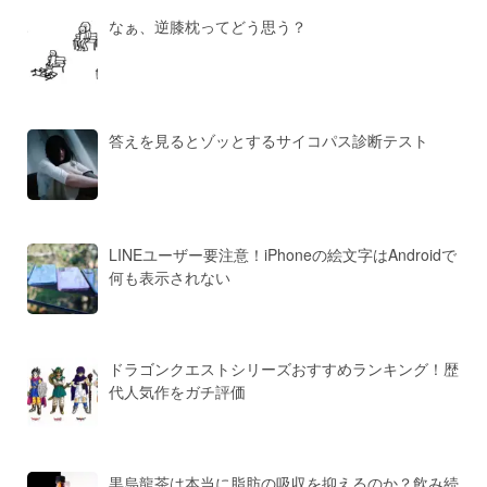
なぁ、逆膝枕ってどう思う？
答えを見るとゾッとするサイコパス診断テスト
LINEユーザー要注意！iPhoneの絵文字はAndroidで
何も表示されない
ドラゴンクエストシリーズおすすめランキング！歴
代人気作をガチ評価
黒烏龍茶は本当に脂肪の吸収を抑えるのか？飲み続