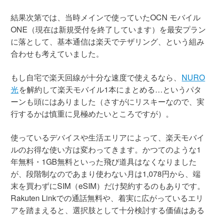
結果次第では、当時メインで使っていたOCN モバイル
ONE（現在は新規受付を終了しています）を最安プラン
に落として、基本通信は楽天でテザリング、という組み
合わせも考えていました。
もし自宅で楽天回線が十分な速度で使えるなら、
NURO
光
を解約して楽天モバイル1本にまとめる…というパタ
ーンも頭にはありました（さすがにリスキーなので、実
行するかは慎重に見極めたいところですが）。
使っているデバイスや生活エリアによって、楽天モバイ
ルのお得な使い方は変わってきます。かつてのような1
年無料・1GB無料といった飛び道具はなくなりました
が、段階制なのであまり使わない月は1,078円から、端
末を買わずにSIM（eSIM）だけ契約するのもありです。
Rakuten Linkでの通話無料や、着実に広がっているエリ
アを踏まえると、選択肢として十分検討する価値はある