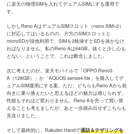
に楽天の物理SIMを入れてデュアルSIMにする運用で
す。
しかしReno AはデュアルSIMスロット（nano SIM×2）
に対応してはいるものの、片方のSIMスロットと
microSDが排他利用で、SIMを2枚挿すとSDを抜かなけ
ればなりません。私のReno Aは64GB。抜くと少し心も
とない…ということで、これは断念しました。
次に考えたのが、楽天モバイルで「OPPO Reno3
A（128GB）」か「AQUOS sense4 lite」を購入してデ
ュアルSIM運用にする案。ただ、どちらもReno Aから前
向きに乗り換えたいと思えるほどの魅力は感じられず、
性能もそれほど変わりません。Reno Aを売って買い替
えることも考えましたが、あと一歩踏み出せずこちらも
見送りました。
そして最終的に、Rakuten Handで
通話＆テザリングを