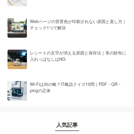
Webページの背景色が印刷されない原因と直し方｜
チェック1つで解決
レシートの文字が消える原因と保存法｜革の財布に
入れっぱなしはNG
Wi-Fiは何の略？IT略語クイズ15問｜PDF・QR・
pingの正体
人気記事