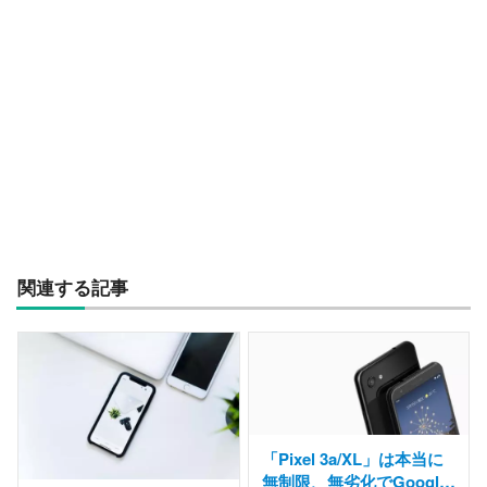
関連する記事
「Pixel 3a/XL」は本当に
無制限、無劣化でGoogle