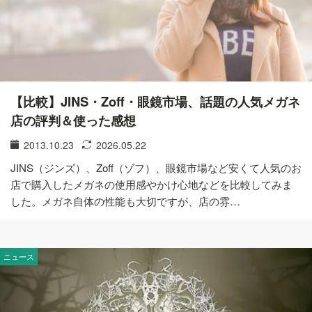
【比較】JINS・Zoff・眼鏡市場、話題の人気メガネ
店の評判＆使った感想
2013.10.23
2026.05.22
JINS（ジンズ）、Zoff（ゾフ）、眼鏡市場など安くて人気のお
店で購入したメガネの使用感やかけ心地などを比較してみま
した。メガネ自体の性能も大切ですが、店の雰…
ニュース