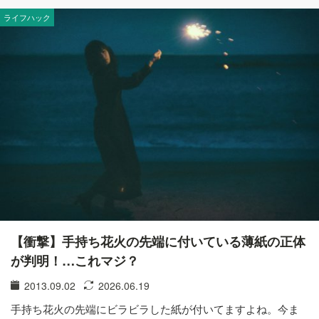
ライフハック
【衝撃】手持ち花火の先端に付いている薄紙の正体
が判明！…これマジ？
2013.09.02
2026.06.19
手持ち花火の先端にビラビラした紙が付いてますよね。今ま