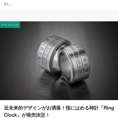
の…
ライフハック
近未来的デザインがお洒落！指にはめる時計「Ring
Clock」が発売決定！