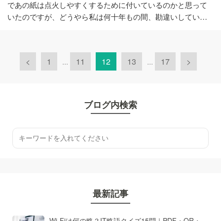
であの紙は点火しやすくするために付いているのかと思って
いたのですが、どうやら私は何十年もの間、勘違いしてい…
<
1
...
11
12
13
...
17
>
ブログ内検索
最新記事
Wi-Fiは何の略？IT略語クイズ15問｜PDF・QR・