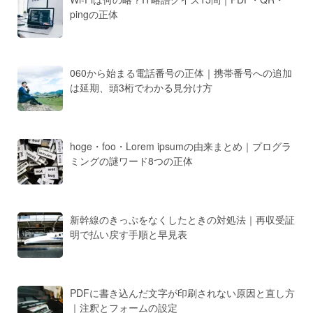
pingの正体
060から始まる電話番号の正体｜携帯番号への追加
は延期、頭3桁でわかる見分け方
hoge・foo・Lorem ipsumの由来まとめ｜プログラ
ミングの謎ワード8つの正体
新幹線のきっぷをなくしたときの対処法｜再収受証
明で払い戻す手順と早見表
PDFに書き込んだ文字が印刷されない原因と直し方
｜注釈とフォームの設定