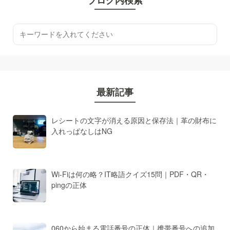
最新記事
レシートの文字が消える原因と保存法｜革の財布に
入れっぱなしはNG
Wi-Fiは何の略？IT略語クイズ15問｜PDF・QR・
pingの正体
060から始まる電話番号の正体｜携帯番号への追加