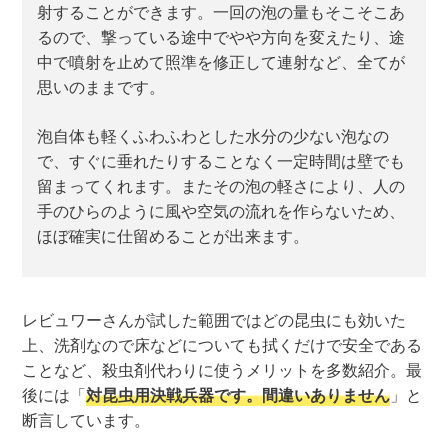
射することができます。一回の泡の量もそこそこあ
るので、撃っている途中でやや方向を変えたり、途
中で噴射を止めて照準を修正して連射など、全てが
思いのままです。
泡自体も軽くふわふわとした水分の少ない泡なの
で、すぐに垂れたりすることなく一定時間は壁でも
留まってくれます。またその泡の軽さにより、人の
手のひらのように風や空気の流れを作らないため、
ほぼ確実に仕留めることが出来ます。
レビュワーさんが試した範囲ではどの昆虫にも効いた
上、洗剤なので床などについても拭くだけで安全である
ことなど、殺虫剤代わりに使うメリットを多数紹介。最
後には「
対昆虫用決戦兵器です。間違いありません
」と
断言しています。