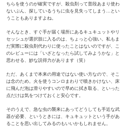
ちらを使うのが確実ですが、殺虫剤って普段あまり使わ
ないぶん、探しているうちに虫を見失ってしまう…とい
うこともありますよね。
そんなとき、すぐ手が届く場所にあるキュキュットやリ
セッシュが選択肢に入るのは、ちょっと心強い。私もま
だ実際に殺虫剤代わりに使ったことはないのですが、こ
のレビューには「いざとなったら試してみようかな」と
思わせる、妙な説得力があります（笑）
ただ、あくまで本来の用途ではない使い方なので、そこ
は念のため。火を使うコンロまわりで噴きかけない、床
に飛んだ泡は滑りやすいので早めに拭き取る、といった
点だけは気をつけておくと安心です。
そのうえで、急な虫の襲来にあってどうしても手近な武
器が必要、というときには、キュキュットという手があ
ることを思い出してみるのもいいかもしれません。