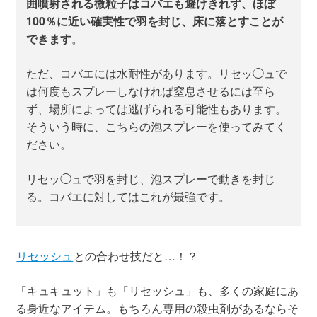
囲噴射される微粒子はコバエも避けきれず、ほぼ
100％に近い確実性で羽を封じ、床に落とすことが
できます
。
ただ、コバエには水耐性があります。リセッ◯ュで
は何度もスプレーしなければ窒息させるには至ら
ず、場所によっては逃げられる可能性もあります。
そういう時に、こちらの泡スプレーを使ってみてく
ださい。
リセッ◯ュで羽を封じ、泡スプレーで動きを封じ
る。コバエに対してはこれが最強です。
リセッシュ
との合わせ技だと…！？
「キュキュット」も「リセッシュ」も、多くの家庭にあ
る身近なアイテム。もちろん専用の殺虫剤があるならそ