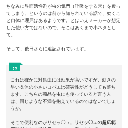
ちなみに界面活性剤が虫の気門（呼吸をする穴）を覆っ
てしまう、というのは前から知られている話で、効くこ
と自体に理屈はあるようです。とはいえメーカーが想定
した使い方ではないので、そこはあくまで小ネタとし
て。
そして、後日さらに追記されています。
これは確かに対昆虫には効果が高いですが、動きの
早い＆体の小さいコバエは確実性がどうしても落ち
ます。こちらの商品を虫にも使っていると言う人
は、同じような不満を抱えているのではないでしょ
うか。
そこで便利なのがリセッ◯ュ。
リセッ◯ュの超広範