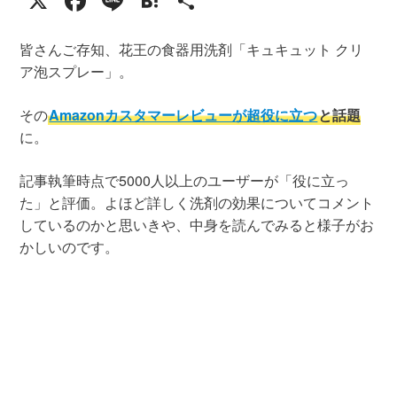
X
Facebook
Line
Hatena
共
有
皆さんご存知、花王の食器用洗剤「キュキュット クリ
ア泡スプレー」。
その
Amazonカスタマーレビューが超役に立つ
と話題
に。
記事執筆時点で5000人以上のユーザーが「役に立っ
た」と評価。よほど詳しく洗剤の効果についてコメント
しているのかと思いきや、中身を読んでみると様子がお
かしいのです。