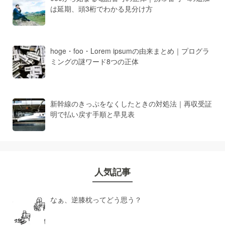
は延期、頭3桁でわかる見分け方
hoge・foo・Lorem ipsumの由来まとめ｜プログラ
ミングの謎ワード8つの正体
新幹線のきっぷをなくしたときの対処法｜再収受証
明で払い戻す手順と早見表
人気記事
なぁ、逆膝枕ってどう思う？