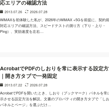
応エリアの確認方法
2013.07.26
2026.07.28
WiMAXを初体験した私が、2026年のWiMAX +5Gを前提に、契約
対応エリアの確認方法、スピードテストの測り方（下り・上り・
Ping）、実効速度を左右…
AcrobatでPDFのしおりを常に表示する設定
｜開き方タブで一発固定
2013.07.22
2026.07.28
AcrobatでPDFを開いたとき、しおり（ブックマーク）パネルを常
示させる設定方法を解説。文書のプロパティの開き方タブで「し
パネルとページ」を選ぶだけ…