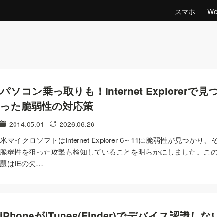
スマホ
W
パソコン乗っ取りも！Internet Explorerで見
った脆弱性の対応策
2014.05.01
2026.06.26
米マイクロソフトはInternet Explorer 6～11に脆弱性が見つかり、
脆弱性を狙った攻撃も検知していることを明らかにしました。こ
題はIEの欠…
iPhoneがiTunes(Finder)でデバイス認識しな