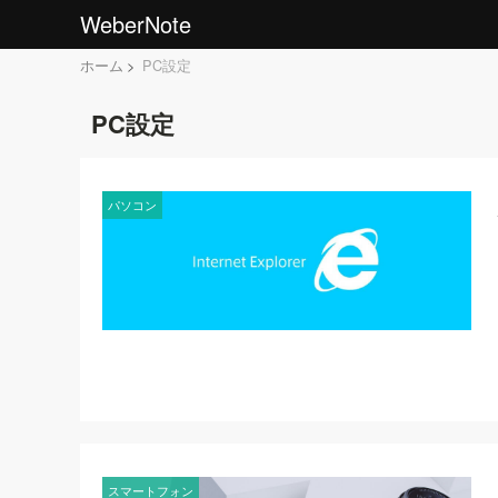
WeberNote
ホーム
PC設定
PC設定
パソコン
スマートフォン