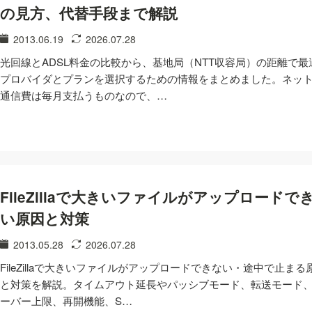
の見方、代替手段まで解説
2013.06.19
2026.07.28
光回線とADSL料金の比較から、基地局（NTT収容局）の距離で最
プロバイダとプランを選択するための情報をまとめました。ネッ
通信費は毎月支払うものなので、…
FileZillaで大きいファイルがアップロードで
い原因と対策
2013.05.28
2026.07.28
FileZillaで大きいファイルがアップロードできない・途中で止まる
と対策を解説。タイムアウト延長やパッシブモード、転送モード
ーバー上限、再開機能、S…