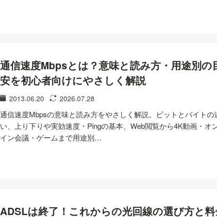
通信速度Mbpsとは？意味と読み方・用途別の
安を初心者向けにやさしく解説
2013.06.20
2026.07.28
通信速度Mbpsの意味と読み方をやさしく解説。ビットとバイトの
い、上り下りや実効速度・Pingの基本、Web閲覧から4K動画・オ
イン会議・ゲームまで用途別…
ADSLは終了！これからの光回線の選び方と料