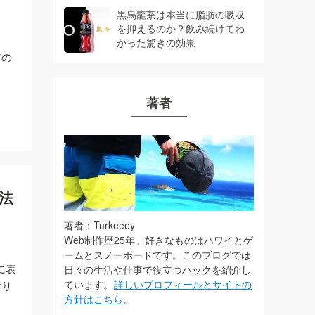
黒烏龍茶は本当に脂肪の吸収
を抑えるのか？飲み続けてわ
かった驚きの効果
前の
著者
方法
著者：Turkeeey
Web制作歴25年。好きなものはハワイとゲ
ームとスノーボードです。このブログでは
に表
日々の生活や仕事で役立つハックを紹介し
ています。
詳しいプロフィールとサイトの
おり
方針はこちら
。