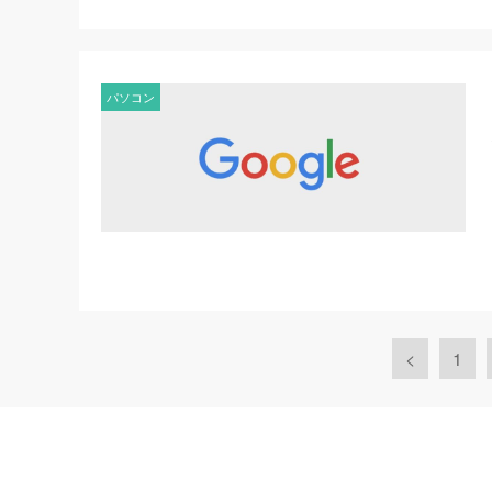
パソコン
<
1