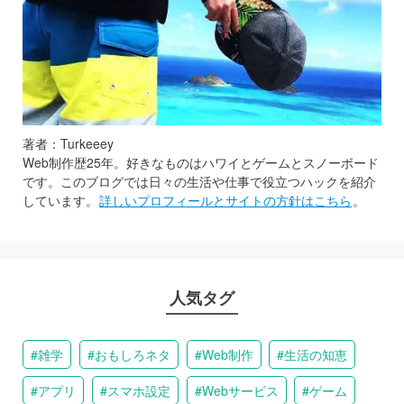
著者：Turkeeey
Web制作歴25年。好きなものはハワイとゲームとスノーボード
です。このブログでは日々の生活や仕事で役立つハックを紹介
しています。
詳しいプロフィールとサイトの方針はこちら
。
人気タグ
雑学
おもしろネタ
Web制作
生活の知恵
アプリ
スマホ設定
Webサービス
ゲーム