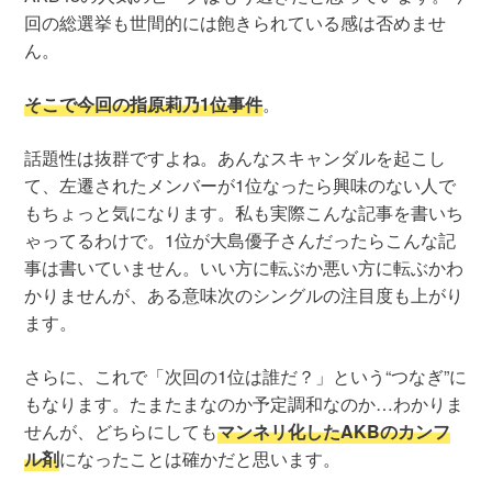
回の総選挙も世間的には飽きられている感は否めませ
ん。
そこで今回の指原莉乃1位事件
。
話題性は抜群ですよね。あんなスキャンダルを起こし
て、左遷されたメンバーが1位なったら興味のない人で
もちょっと気になります。私も実際こんな記事を書いち
ゃってるわけで。1位が大島優子さんだったらこんな記
事は書いていません。いい方に転ぶか悪い方に転ぶかわ
かりませんが、ある意味次のシングルの注目度も上がり
ます。
さらに、これで「次回の1位は誰だ？」という“つなぎ”に
もなります。たまたまなのか予定調和なのか…わかりま
せんが、どちらにしても
マンネリ化したAKBのカンフ
ル剤
になったことは確かだと思います。