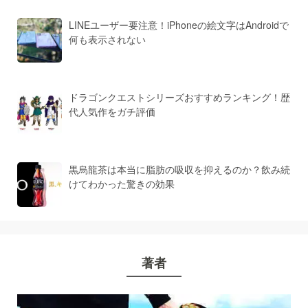
LINEユーザー要注意！iPhoneの絵文字はAndroidで
何も表示されない
ドラゴンクエストシリーズおすすめランキング！歴
代人気作をガチ評価
黒烏龍茶は本当に脂肪の吸収を抑えるのか？飲み続
けてわかった驚きの効果
著者