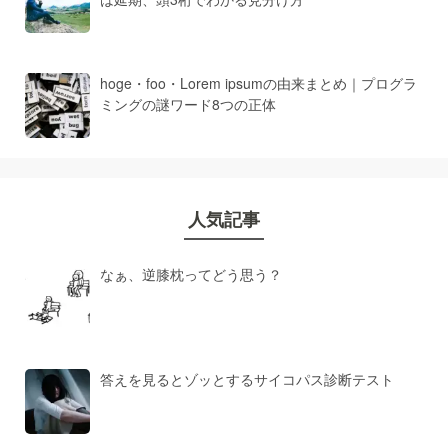
hoge・foo・Lorem ipsumの由来まとめ｜プログラ
ミングの謎ワード8つの正体
人気記事
なぁ、逆膝枕ってどう思う？
答えを見るとゾッとするサイコパス診断テスト