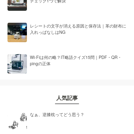
チェック1つで解決
レシートの文字が消える原因と保存法｜革の財布に
入れっぱなしはNG
Wi-Fiは何の略？IT略語クイズ15問｜PDF・QR・
pingの正体
人気記事
なぁ、逆膝枕ってどう思う？