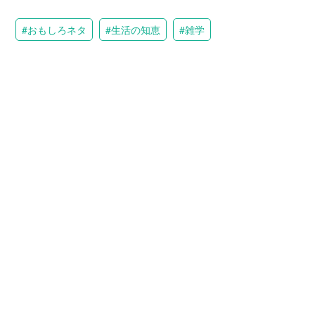
おもしろネタ
生活の知恵
雑学