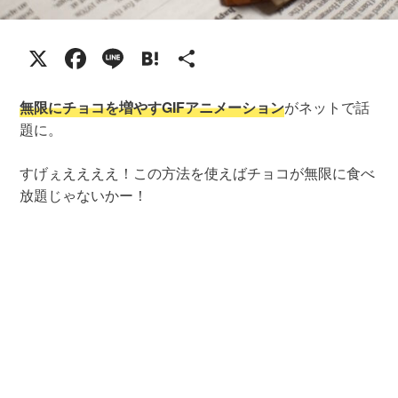
X
Facebook
Line
Hatena
共
有
無限にチョコを増やすGIFアニメーション
がネットで話
題に。
すげぇええええ！この方法を使えばチョコが無限に食べ
放題じゃないかー！